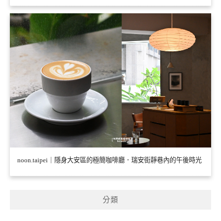
noon.taipei｜隱身大安區的極簡咖啡廳．瑞安街靜巷內的午後時光
分類