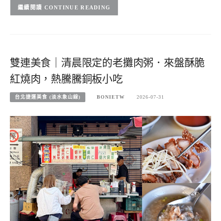
CONTINUE READING
雙連美食｜清晨限定的老攤肉粥．來盤酥脆
紅燒肉，熱騰騰銅板小吃
台北捷運美食 (淡水象山線)
BONIETW
2026-07-31