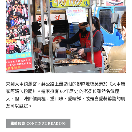
來到大甲鎮瀾宮，蔣公路上最顯眼的排隊地標莫過於《大甲康
家阿媽ㄟ粉腸》。這家擁有 60年歷史 的老攤位雖然名氣極
大，但口味評價兩極，重口味、愛嚐鮮，或是喜愛蒜蓉醬的朋
友可以試試。
CONTINUE READING