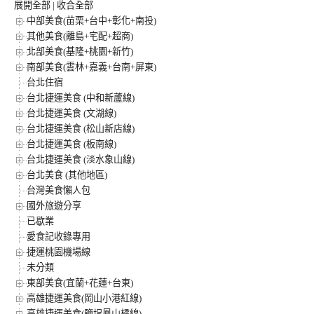
展開全部
|
收合全部
中部美食(苗栗+台中+彰化+南投)
其他美食(離島+宅配+超商)
北部美食(基隆+桃園+新竹)
南部美食(雲林+嘉義+台南+屏東)
台北住宿
台北捷運美食 (中和新蘆線)
台北捷運美食 (文湖線)
台北捷運美食 (松山新店線)
台北捷運美食 (板南線)
台北捷運美食 (淡水象山線)
台北美食 (其他地區)
台灣美食懶人包
國外旅遊分享
已歇業
愛食記收錄專用
捷運桃園機場線
未分類
東部美食(宜蘭+花蓮+台東)
高雄捷運美食(岡山小港紅線)
高雄捷運美食(鹽埕鳳山橘線)