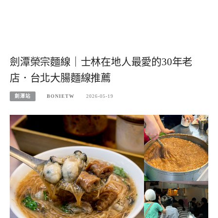
劍潭榮宗麵線｜士林在地人最愛的30年老
店．台北大腸麵線推薦
劍潭站
BONIETW
2026-05-19