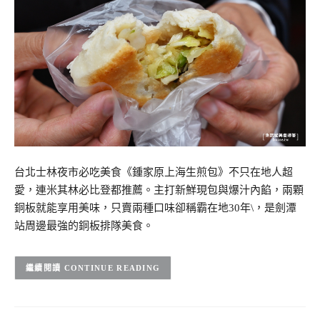
台北士林夜市必吃美食《鍾家原上海生煎包》不只在地人超
愛，連米其林必比登都推薦。主打新鮮現包與爆汁內餡，兩顆
銅板就能享用美味，只賣兩種口味卻稱霸在地30年\，是劍潭
站周邊最強的銅板排隊美食。
CONTINUE READING