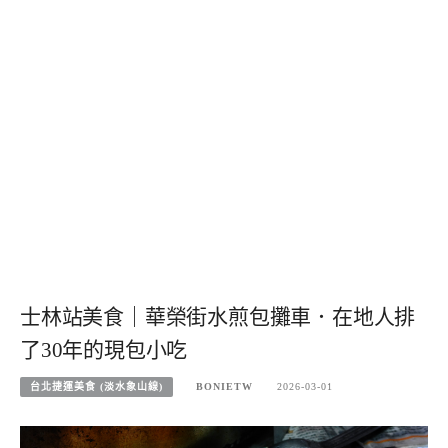
士林站美食｜華榮街水煎包攤車．在地人排
了30年的現包小吃
台北捷運美食 (淡水象山線)
BONIETW
2026-03-01