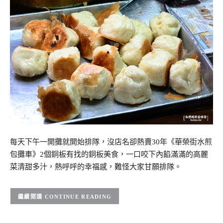
每天下午一開攤就開始排隊，沒店名卻熱賣30年《華榮街水煎
包攤車》2個銅板有找的銅板美食，一口咬下內餡滿滿的高麗
菜清甜多汁，熱呼呼的幸福感，難怪大家甘願排隊。
CONTINUE READING