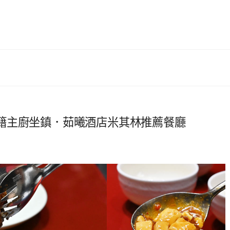
籍主廚坐鎮．茹曦酒店米其林推薦餐廳