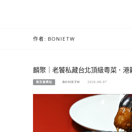
作者:
BONIETW
麟聚｜老饕私藏台北頂級粵菜．港
BONIETW
2026-08-07
南京復興站