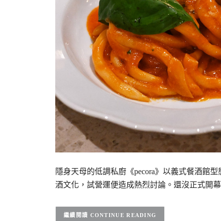
隱身天母的低調私廚《pecora》以義式餐酒
酒文化，試營運便造成熱烈討論。還沒正式開幕
CONTINUE READING