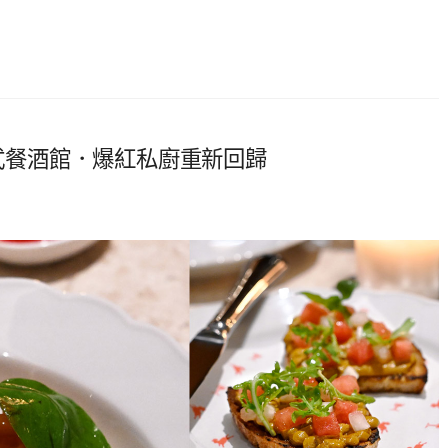
義式餐酒館．爆紅私廚重新回歸