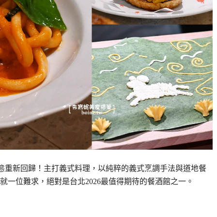
館型態重新回歸！主打義式料理，以純粹的義式烹調手法與道地餐
就一位難求，絕對是台北2026最值得期待的餐酒館之一。