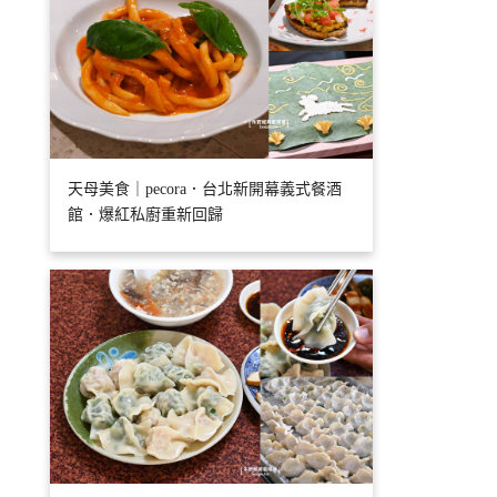
天母美食｜pecora．台北新開幕義式餐酒
館．爆紅私廚重新回歸