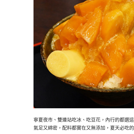
寧夏夜市、雙連站吃冰、吃豆花，內行的都選這
氣足又綿密，配料都實在又無添加，夏天必吃的