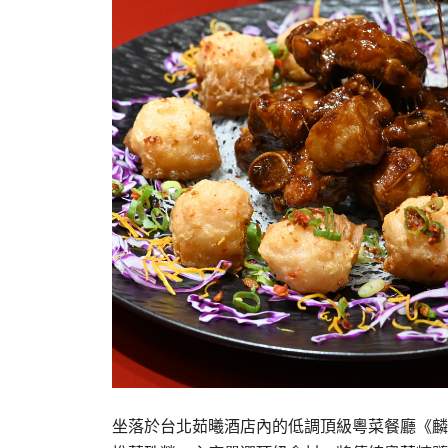
坐落於台北茹曦酒店內的低調頂級粵菜餐廳《麟