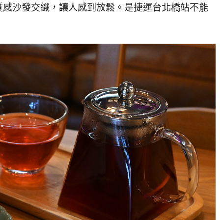
質感沙發交織，讓人感到放鬆。是捷運台北橋站不能