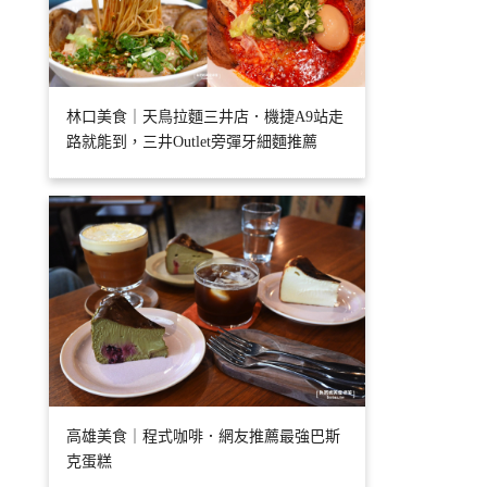
林口美食｜天鳥拉麵三井店．機捷A9站走
路就能到，三井Outlet旁彈牙細麵推薦
高雄美食｜程式咖啡．網友推薦最強巴斯
克蛋糕