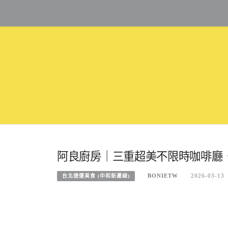
Skip
to
content
阿良廚房｜三重超美不限時咖啡廳
BONIETW
2026-03-13
台北捷運美食 (中和新蘆線)