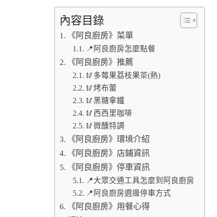
內容目錄
《阿良廚房》菜單
📍阿良廚房怎麼點餐
《阿良廚房》推薦
🥢多莓果荔枝果茶(熱)
🥢烤布蕾
🥢黑糖拿鐵
🥢西西里咖啡
🥢微醺特調
《阿良廚房》環境介紹
《阿良廚房》店鋪資訊
《阿良廚房》停車資訊
📍大眾交通工具怎麼到阿良廚房
📍阿良廚房週邊停車方式
《阿良廚房》用餐心得