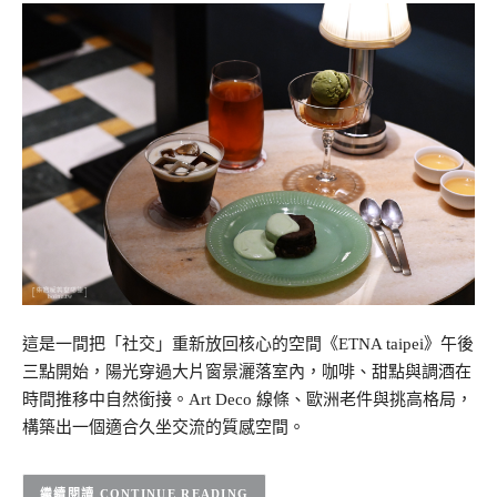
這是一間把「社交」重新放回核心的空間《ETNA taipei》午後
三點開始，陽光穿過大片窗景灑落室內，咖啡、甜點與調酒在
時間推移中自然銜接。Art Deco 線條、歐洲老件與挑高格局，
構築出一個適合久坐交流的質感空間。
CONTINUE READING