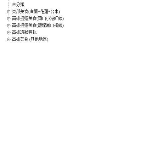
未分類
東部美食(宜蘭+花蓮+台東)
高雄捷運美食(岡山小港紅線)
高雄捷運美食(鹽埕鳳山橘線)
高雄環狀輕軌
高雄美食 (其他地區)