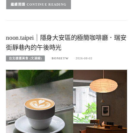
CONTINUE READING
noon.taipei｜隱身大安區的極簡咖啡廳．瑞安
街靜巷內的午後時光
台北捷運美食 (文湖線)
BONIETW
2026-08-02