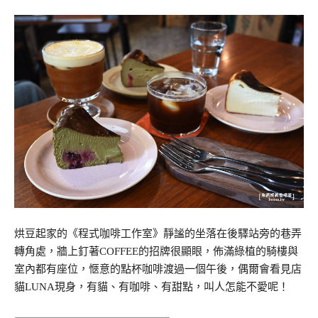
烘豆起家的《程式咖啡工作室》靜謐的坐落在後驛站旁的巷弄
轉角處，牆上釘著COFFEE的招牌很顯眼，佈滿綠植的騎樓與
室內都有座位，愜意的點杯咖啡渡過一個午後，偶爾會看見店
貓LUNA現身，有貓、有咖啡、有甜點，叫人怎能不愛呢！