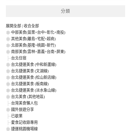
分類
展開全部
|
收合全部
中部美食(苗栗+台中+彰化+南投)
其他美食(離島+宅配+超商)
北部美食(基隆+桃園+新竹)
南部美食(雲林+嘉義+台南+屏東)
台北住宿
台北捷運美食 (中和新蘆線)
台北捷運美食 (文湖線)
台北捷運美食 (松山新店線)
台北捷運美食 (板南線)
台北捷運美食 (淡水象山線)
台北美食 (其他地區)
台灣美食懶人包
國外旅遊分享
已歇業
愛食記收錄專用
捷運桃園機場線