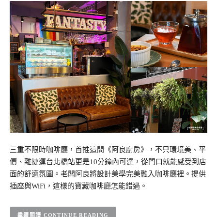
三重不限時咖啡廳，首推這間《阿良廚房》，不只環境美、平
價、離捷運台北橋站更是10分鐘內可達，從門口就能感受到店
面的舒適氛圍。老闆阿良將設計美學完美融入咖啡廳裡。提供
插座與WiFi，這樣的寶藏咖啡廳怎能錯過。
CONTINUE READING