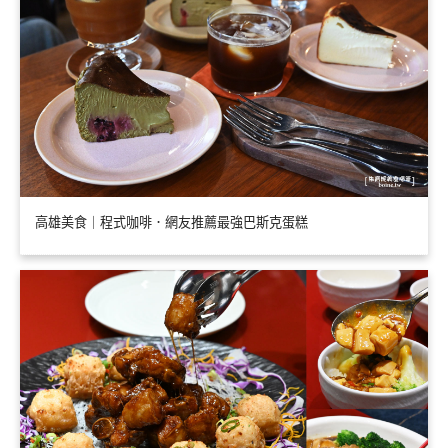
高雄美食｜程式咖啡．網友推薦最強巴斯克蛋糕