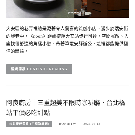
大安區的巷弄裡總是藏著令人驚喜的質感小店。漫步於瑞安街
的靜巷中，《noon》距離捷運大安站步行可達，空間寬敞、入
座找個舒適的角落小憩，帶著筆電安靜辦公，這裡都能提供極
佳的體驗。
CONTINUE READING
阿良廚房｜三重超美不限時咖啡廳．台北橋
站平價必吃甜點
台北捷運美食 (中和新蘆線)
BONIETW
2026-03-13