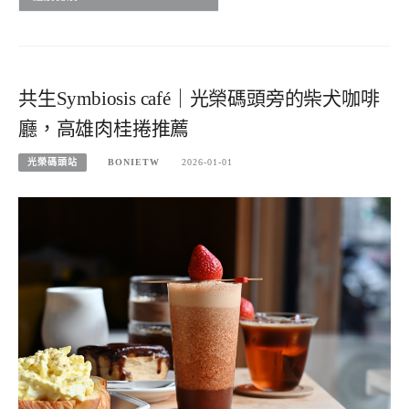
共生Symbiosis café｜光榮碼頭旁的柴犬咖啡
廳，高雄肉桂捲推薦
光榮碼頭站
BONIETW
2026-01-01