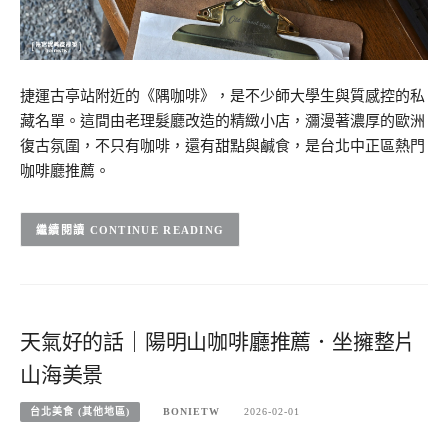
捷運古亭站附近的《隅咖啡》，是不少師大學生與質感控的私
藏名單。這間由老理髮廳改造的精緻小店，瀰漫著濃厚的歐洲
復古氛圍，不只有咖啡，還有甜點與鹹食，是台北中正區熱門
咖啡廳推薦。
CONTINUE READING
天氣好的話｜陽明山咖啡廳推薦．坐擁整片
山海美景
台北美食 (其他地區)
BONIETW
2026-02-01