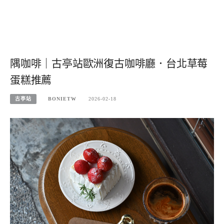
隅咖啡｜古亭站歐洲復古咖啡廳．台北草莓
蛋糕推薦
古亭站
BONIETW
2026-02-18