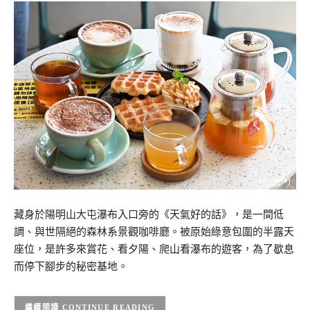
藏身於陽明山大屯瀑布入口旁的《天氣好的話》，是一間低
調、與世隔絕的森林系景觀咖啡廳。被原始綠意包圍的半露天
座位，是許多來賞花、看夕陽、爬山看瀑布的遊客，為了歇息
而停下腳步的秘密基地。
CONTINUE READING