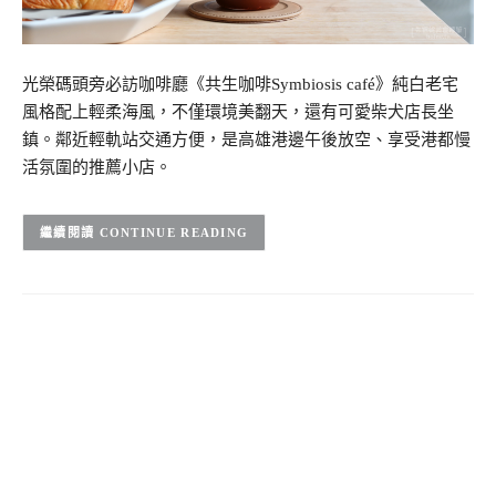
光榮碼頭旁必訪咖啡廳《共生咖啡Symbiosis café》純白老宅
風格配上輕柔海風，不僅環境美翻天，還有可愛柴犬店長坐
鎮。鄰近輕軌站交通方便，是高雄港邊午後放空、享受港都慢
活氛圍的推薦小店。
CONTINUE READING