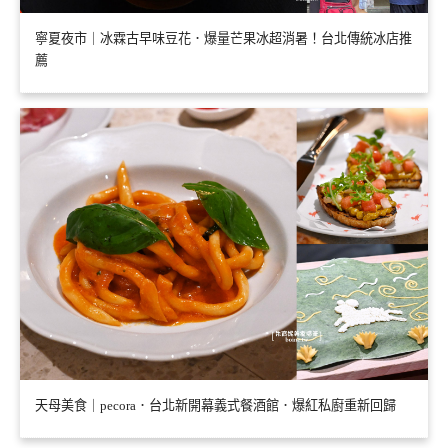
寧夏夜市｜冰霖古早味豆花．爆量芒果冰超消暑！台北傳統冰店推
薦
天母美食｜pecora．台北新開幕義式餐酒館．爆紅私廚重新回歸