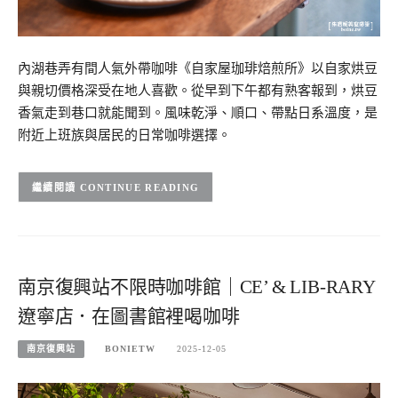
內湖巷弄有間人氣外帶咖啡《自家屋珈琲焙煎所》以自家烘豆
與親切價格深受在地人喜歡。從早到下午都有熟客報到，烘豆
香氣走到巷口就能聞到。風味乾淨、順口、帶點日系溫度，是
附近上班族與居民的日常咖啡選擇。
CONTINUE READING
南京復興站不限時咖啡館｜CE’ & LIB-RARY
遼寧店．在圖書館裡喝咖啡
南京復興站
BONIETW
2025-12-05