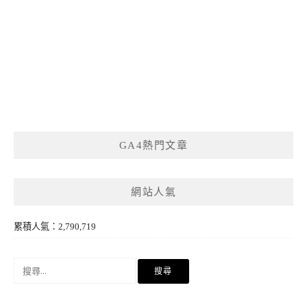
GA4熱門文章
網站人氣
累積人氣：2,790,719
搜
尋
關