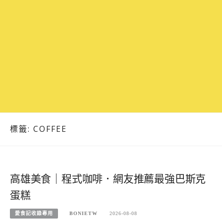
標籤:
COFFEE
高雄美食｜程式咖啡．網友推薦最強巴斯克
蛋糕
愛食記收錄專用
BONIETW
2026-08-08