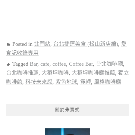
Posted in
北門站
,
台北捷運美食 (松山新店線)
,
愛
食記收錄專用
Tagged
Bar
,
cafe
,
coffee
,
Coffee Bar
,
台北咖啡廳
,
台北咖啡推薦
,
大稻埕咖啡
,
大稻埕咖啡廳推薦
,
獨立
咖啡館
,
科技未來感
,
紫色地球
,
霓裡
,
風格咖啡廳
關於朱寶妮