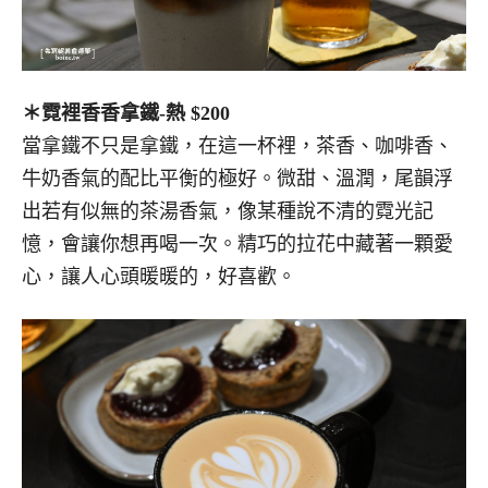
＊霓裡香香拿鐵-熱 $200
當拿鐵不只是拿鐵，在這一杯裡，茶香、咖啡香、
牛奶香氣的配比平衡的極好。微甜、溫潤，尾韻浮
出若有似無的茶湯香氣，像某種說不清的霓光記
憶，會讓你想再喝一次。精巧的拉花中藏著一顆愛
心，讓人心頭暖暖的，好喜歡。