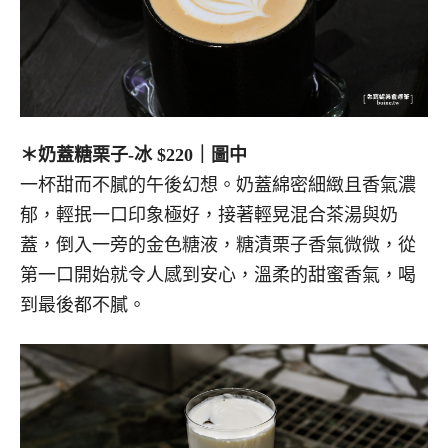
＊奶蓋糖栗子
-冰
$220｜圖中
一杯甜而不膩的午後幻想。奶蓋綿密細緻且香氣濃
郁，輕抿一口印象極好，接著輕晃混合茶湯與奶
蓋，倒入一旁的金色糖液，糖漬栗子香氣微微，從
第一口開始就令人感到安心，溫柔的甜蜜香氣，喝
到最後都不膩。