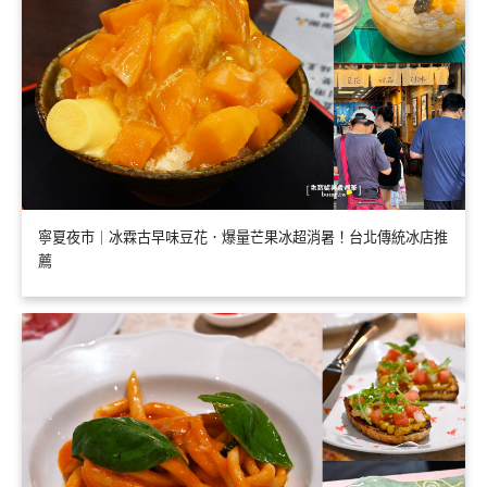
寧夏夜市｜冰霖古早味豆花．爆量芒果冰超消暑！台北傳統冰店推
薦