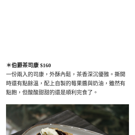
＊伯爵茶司康 $160
一份兩入的司康，外酥內鬆，茶香深沉優雅。撕開
時還有點餘溫，配上自製的莓果醬與奶油，雖然有
點飽，但酸酸甜甜的還是順利完食了。