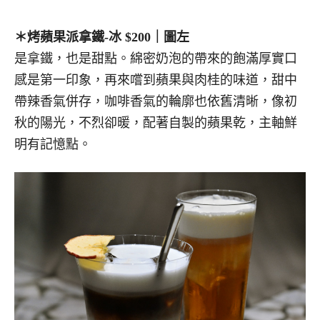
＊烤蘋果派拿鐵-冰 $200｜圖左
是拿鐵，也是甜點。綿密奶泡的帶來的飽滿厚實口
感是第一印象，再來嚐到蘋果與肉桂的味道，甜中
帶辣香氣併存，咖啡香氣的輪廓也依舊清晰，像初
秋的陽光，不烈卻暖，配著自製的蘋果乾，主軸鮮
明有記憶點。