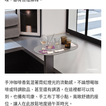
手沖咖啡香氣混著霓虹燈光的流動感，不論想喝咖
啡或特調飲品、甚至還有調酒，在這裡都可以找
到，也備有司康、手工布丁等小點，寬敞舒適的座
位，讓人在此放鬆地度過午茶時光。