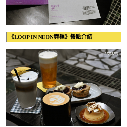
《LOOP IN NEON霓裡》餐點介紹