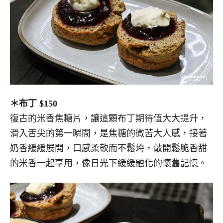
＊布丁 $150
復古的米香焦糖片，讓這顆布丁期待值大大提升，
滑入舌尖的第一瞬間，是焦糖的微苦大人感，接著
奶香緩緩展開，口感柔軟而不鬆垮，敲開鬆脆香甜
的米香一起享用，像日光下緩緩融化的懷舊記憶。