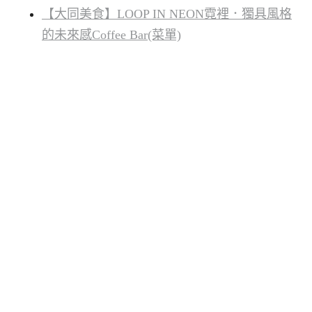
【大同美食】LOOP IN NEON霓裡．獨具風格
的未來感Coffee Bar(菜單)