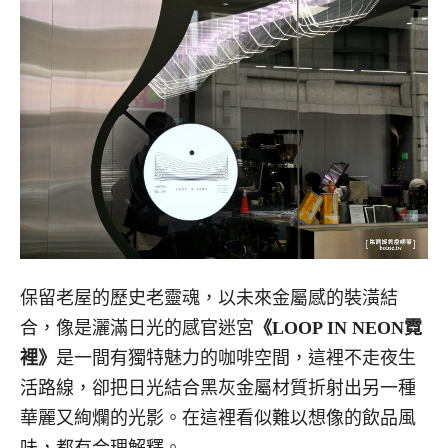
保留老屋的歷史老靈魂，以未來金屬感的裝潢結
合，像是灑滿日光的感官迷宮
《LOOP IN NEON霓
裡》
是一間有獨特魅力的咖啡空間，這裡不走夜生
活路線，卻把日光結合黑灰金屬材質折射出另一種
華麗又絢爛的光影。在這裡看似難以想像的飲品風
味，都有合理解釋。