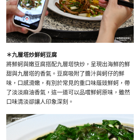
＊九層塔炒鮮蚵豆腐
將鮮蚵與嫩豆腐搭配九層塔快炒，呈現出海鮮的鮮
甜與九層塔的香氣。
豆腐吸附了醬汁與蚵仔的鮮
味，口感滑嫩，有別於常見的重口味蔭豉鮮蚵，帶
了淡淡麻油香氣，這一道可以品嚐鮮蚵原味，雖然
口味清淡卻讓人印象深刻。