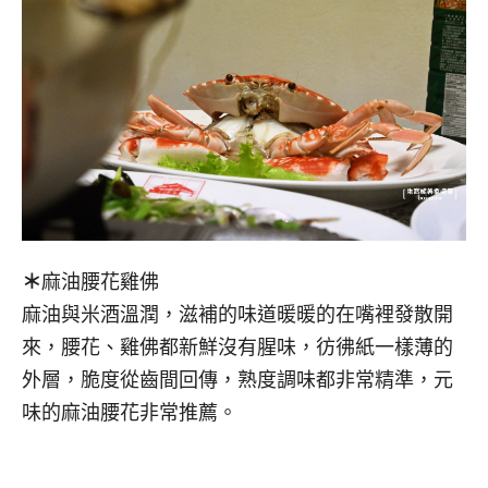
＊
麻油腰花雞佛
麻油與米酒溫潤，滋補的味道暖暖的在嘴裡發散開
來，腰花、雞佛都新鮮沒有腥味，彷彿紙一樣薄的
外層，脆度從齒間回傳，熟度調味都非常精準，元
味的麻油腰花非常推薦。