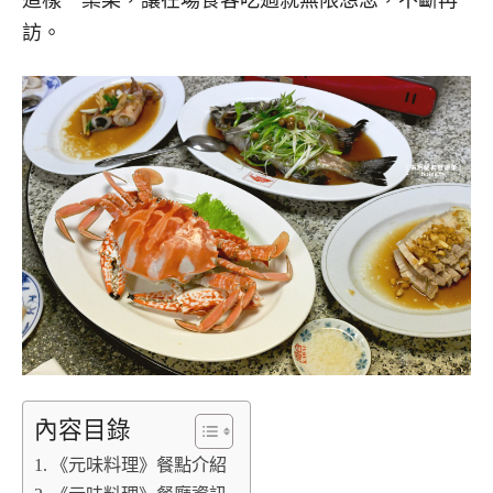
訪。
內容目錄
《元味料理》餐點介紹