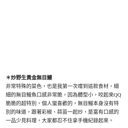
＊炒野生黃金無目鰻
非常特殊的菜色，也是我第一次嚐到這款食材，細
細的無目鰻魚口感非常脆，因為體型小，咬起來QQ
脆脆的超特別
，個人蠻喜歡的，無目鰻本身沒有特
別的味道，跟著彩椒、蒜苗一起炒，是富有口感的
一品少見料理，大家都忍不住拿手機紀錄起來。