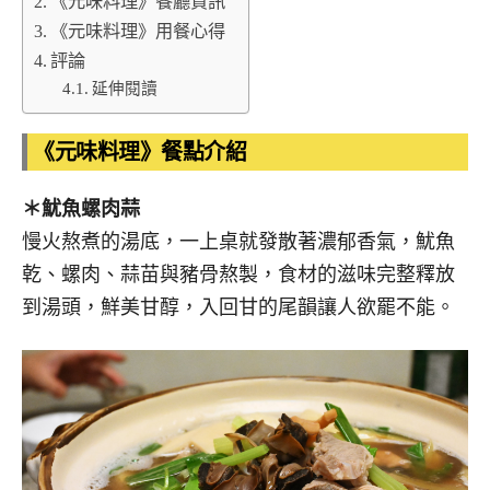
《元味料理》餐廳資訊
《元味料理》用餐心得
評論
延伸閱讀
《元味料理》餐點介紹
＊魷魚螺肉蒜
慢火熬煮的湯底，一上桌就發散著濃郁香氣，魷魚
乾、螺肉、蒜苗與豬骨熬製，食材的滋味完整釋放
到湯頭，鮮美甘醇，入回甘的尾韻讓人欲罷不能。