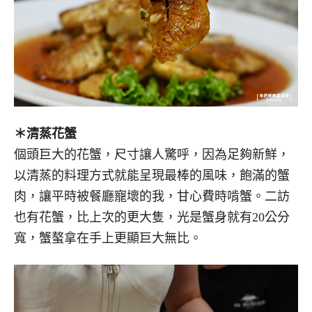
＊清蒸花蟹
個頭巨大的花蟹，尺寸讓人驚呼，因為足夠新鮮，
以清蒸的料理方式就能呈現最棒的風味，飽滿的蟹
肉，讓平時被餐廳寵壞的我，甘心費時啃蟹。二訪
也有花蟹，比上次的更大隻，光是蟹身就有20公分
寬，蟹螯拿在手上更顯巨大無比。