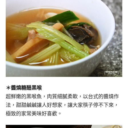
＊醬燒糖醋黑喉
超鮮嫩的黑喉魚，肉質細膩柔軟，以台式的醬燒作
法，甜甜鹹鹹讓人好想家，讓大家筷子停不下來，
極致的家常美味好喜歡。