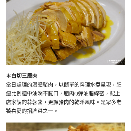
＊白切三層肉
當日處理的溫體豬肉，以簡單的料理水煮呈現，肥
瘦比例適中油潤不膩口，肥肉Q彈油脂綿密，配上
店家調的蒜蓉醬，更顯豬肉的乾淨風味。是眾多老
饕喜愛的招牌菜之一。