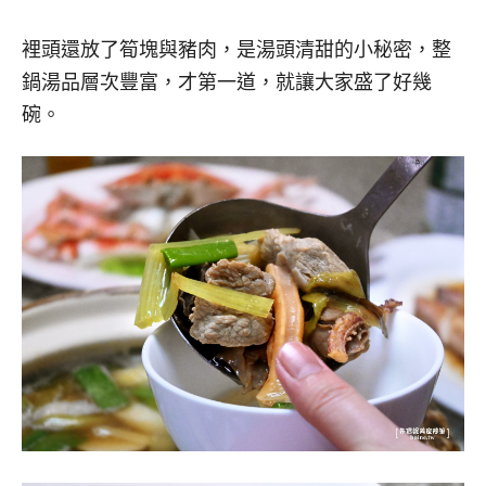
裡頭還放了筍塊與豬肉，是湯頭清甜的小秘密，整
鍋湯品層次豐富，才第一道，就讓大家盛了好幾
碗。