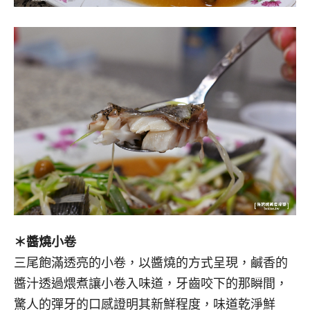
＊醬燒小卷
三尾飽滿透亮的小卷，以醬燒的方式呈現，鹹香的
醬汁透過煨煮讓小卷入味道，牙齒咬下的那瞬間，
驚人的彈牙的口感證明其新鮮程度，味道乾淨鮮