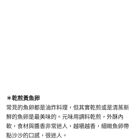
＊乾煎黃魚卵
常見的魚卵都是油炸料理，但其實乾煎或是清蒸新
鮮的魚卵是最美味的。
元味用調料乾煎，外酥內
軟，食材與醬香非常迷人，越嚼越香，細緻魚卵帶
點沙沙的口感，很迷人。