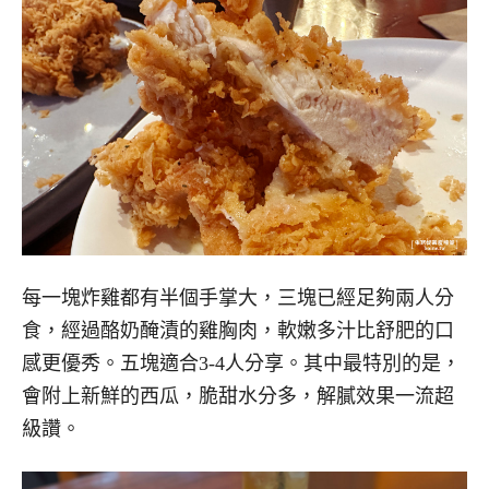
每一塊炸雞都有半個手掌大，三塊已經足夠兩人分
食，經過酪奶醃漬的雞胸肉，軟嫩多汁比舒肥的口
感更優秀。五塊適合3-4人分享。其中最特別的是，
會附上新鮮的西瓜，脆甜水分多，解膩效果一流超
級讚。