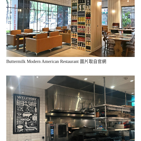
Buttermilk Modern American Restaurant 圖片取自官網