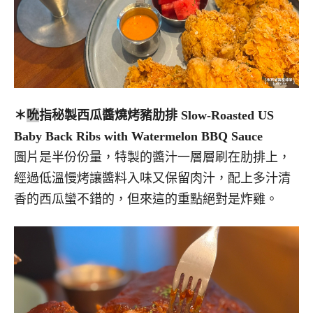
＊
吮
指秘製西瓜醬燒烤豬肋排 Slow-Roasted US
Baby Back Ribs with Watermelon BBQ Sauce
圖片是半份份量，特製的醬汁一層層刷在肋排上，
經過低溫慢烤讓醬料入味又保留肉汁，配上多汁清
香的西瓜蠻不錯的，但來這的重點絕對是炸雞。