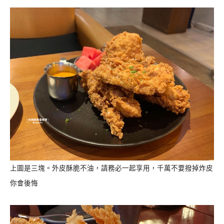
上圖是三塊。外皮酥脆不油，請務必一起享用，千萬不要撥掉炸皮
你會後悔