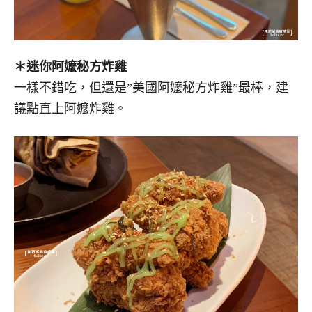
＊迷你阿嬤秘方炸雞
一樣不錯吃，但還是”美國阿嬤秘方炸雞”最棒，建
議點直上阿嬤炸雞。