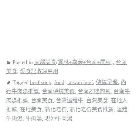
Posted in
南部美食(雲林+嘉義+台南+屏東)
,
台南
美食
,
愛食記收錄專用
Tagged
beef soup
,
food
,
taiwan beef
,
傳統早餐
,
內
行牛肉湯推薦
,
台南傳統美食
,
台南才吃的到
,
台南牛
肉湯推薦
,
台南美食
,
台灣溫體牛
,
台灣美食
,
在地人
推薦
,
在地美食
,
新化老街
,
新化老街美食推薦
,
溫體
牛肉湯
,
牛肉湯
,
現沖牛肉湯