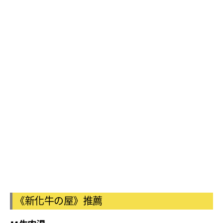
《新化牛の屋》推薦