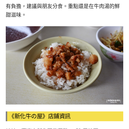
有負擔，建議與朋友分食。重點還是在牛肉湯的鮮
甜滋味。
《新化牛の屋》店鋪資訊