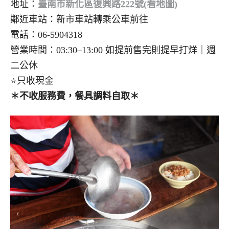
地址：
臺南市新化區復興路222號(看地圖)
鄰近車站：新市車站轉乘公車前往
電話：06-5904318
營業時間：03:30–13:00 如提前售完則提早打烊｜週
二公休
⭐只收現金
＊不收服務費，餐具調料自取＊