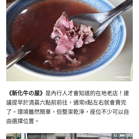
《新化牛の屋》
是內行人才會知道的在地老店！建
議提早於清晨六點前前往，通常8點左右就會賣完
了。環境雖然簡單，但整潔乾淨，座位不少可以自
由選擇位置。