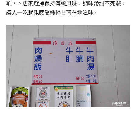
項，。店家選擇保持傳統風味，調味帶甜不死鹹，
讓人一吃就能感受純粹台南在地滋味。