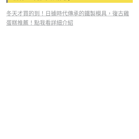
冬天才買的到！日據時代傳承的鐵製模具，復古雞
蛋糕推薦！點我看詳細介紹