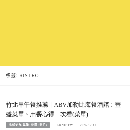
標籤:
BISTRO
竹北早午餐推薦｜ABV加勒比海餐酒館：豐
盛菜單、用餐心得一次看(菜單)
北部美食(基隆+桃園+新竹)
BONIETW
2025-12-11