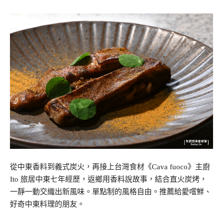
從中東香料到義式炭火，再接上台灣食材《Cava fuoco》主廚
Ito 旅居中東七年經歷，返鄉用香料說故事，結合直火炭烤，
一靜一動交織出新風味。單點制的風格自由。推薦給愛嚐鮮、
好奇中東料理的朋友。