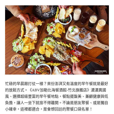
忙碌的早晨跟打仗一樣？來份澎湃又有溫度的早午餐就是最好
的放鬆方式。《ABV加勒比海餐酒館-竹北旗艦店》濃濃異國
風、選擇超級豐富的早午餐地點，餐點擺盤美、兼顧健康與低
負擔，讓人一坐下就捨不得離開。不論是朋友聚餐、或是獨自
小確幸，這裡都適合，是會想回訪的聚餐口袋名單！