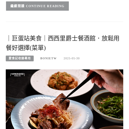
CONTINUE READING
｜巨蛋站美食｜西西里爵士餐酒館．放鬆用
餐好選擇(菜單)
愛食記收錄專用
BONIETW
2025-05-30