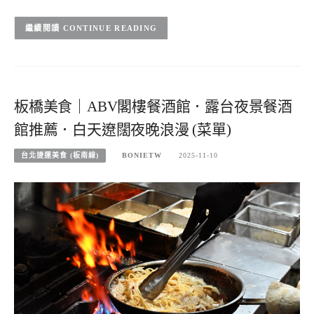
CONTINUE READING
板橋美食｜ABV閣樓餐酒館．露台夜景餐酒
館推薦．白天遼闊夜晚浪漫 (菜單)
台北捷運美食 (板南線)
BONIETW
2025-11-10