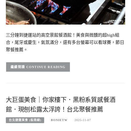
三分鐘到捷運站的高空景館餐酒館！美食與微醺的超high組
合，尾牙或慶生，氣氛滿分，還有多台螢幕可以看球賽，節日
聚餐推薦。
CONTINUE READING
大巨蛋美食｜你家樓下．黑粉系質感餐酒
館．現刨松露太浮誇！台北聚餐推薦
台北捷運美食 (板南線)
BONIETW
2025-11-07