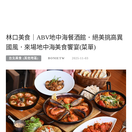
林口美食｜ABV地中海餐酒館．絕美挑高異
國風．來場地中海美食饗宴(菜單)
台北美食 (其他地區)
BONIETW
2025-11-03