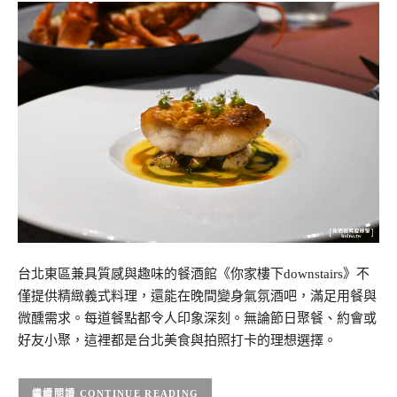
台北東區兼具質感與趣味的餐酒館《你家樓下downstairs》不
僅提供精緻義式料理，還能在晚間變身氣氛酒吧，滿足用餐與
微醺需求。每道餐點都令人印象深刻。無論節日聚餐、約會或
好友小聚，這裡都是台北美食與拍照打卡的理想選擇。
CONTINUE READING