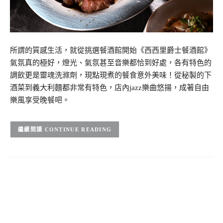
所謂的質感生活，就從挑選餐酒館開始《西西里爵士餐酒館》
氣氛真的極好，燈光、氣氛甚至音樂都恰到好處，各有特色的
調飲更是靈魂洗滌劑，現點現煮的餐食意外美味！從秘製的下
酒菜到義大利麵都非常有特色，店內jazz樂曲悠揚，成著自由
樂風享受晚餐吧。
CONTINUE READING