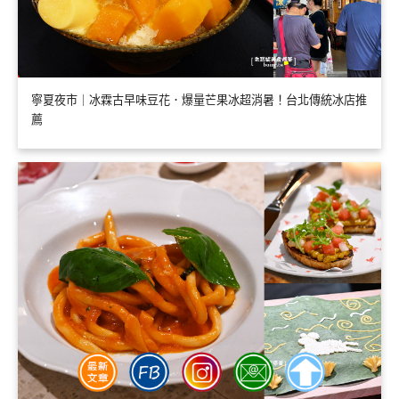
寧夏夜市｜冰霖古早味豆花．爆量芒果冰超消暑！台北傳統冰店推
薦