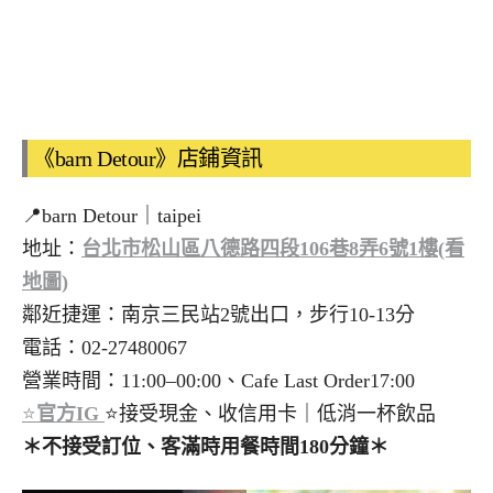
《barn Detour》店鋪資訊
📍barn Detour｜taipei
地址：
台北市松山區八德路四段106巷8弄6號1樓(看
地圖)
鄰近捷運：南京三民站2號出口，步行10-13分
電話：02-27480067
營業時間：11:00–00:00、Cafe Last Order17:00
⭐
官方IG
⭐接受現金、收信用卡｜低消一杯飲品
＊不接受訂位、客滿時用餐時間180分鐘＊