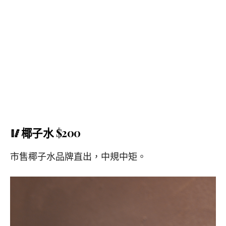
🥢椰子水 $200
市售椰子水品牌直出，中規中矩。