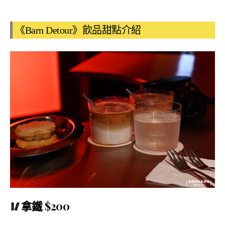
《Barn Detour》飲品甜點介紹
🥢拿鐵 $200