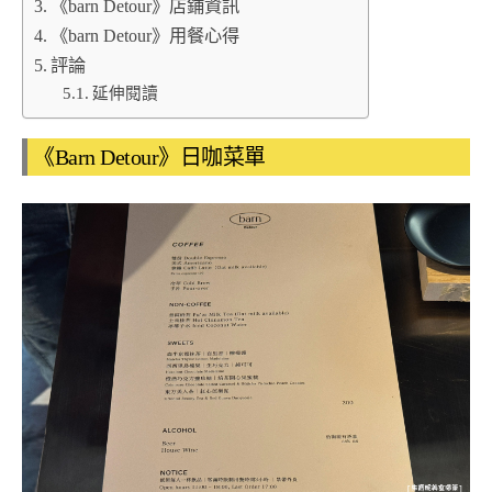
《barn Detour》店鋪資訊
《barn Detour》用餐心得
評論
延伸閱讀
《Barn Detour》日咖菜單