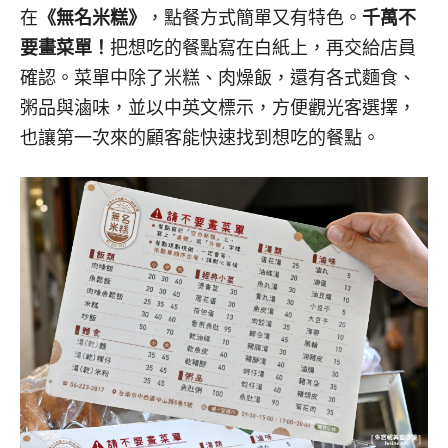
在
《無名米糕》
，點餐方式簡單又有特色。
千萬不
要畫菜單！
把想吃的餐點寫在白紙上，再交給店員
確認。
菜單中除了米糕、肉燥飯，還有各式麵食、
粥品與滷味，並以中英文標示，方便觀光客選擇，
也讓第一次來的顧客能快速找到想吃的餐點。