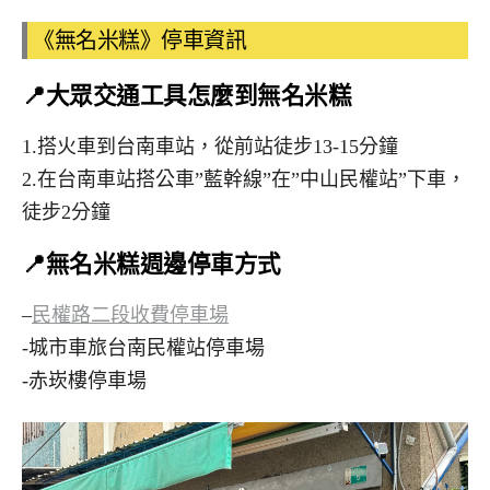
《無名米糕》停車資訊
📍大眾交通工具怎麼到無名米糕
1.搭火車到台南車站，從前站徒步13-15分鐘
2.在台南車站搭公車”藍幹線”在”中山民權站”下車，
徒步2分鐘
📍無名米糕週邊停車方式
–
民權路二段收費停車場
-城市車旅台南民權站停車場
-赤崁樓停車場