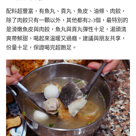
配料超豐富，有魚丸、貢丸、魚皮、油條、肉餃，
除了肉餃只有一顆以外，其他都有2-3個，最特別的
是滑嫩魚皮與肉餃，魚丸與貢丸彈性十足，湯頭清
爽帶鮮甜，喝起來溫暖又過癮。建議與朋友共享，
份量十足，保證喝完超飽足。