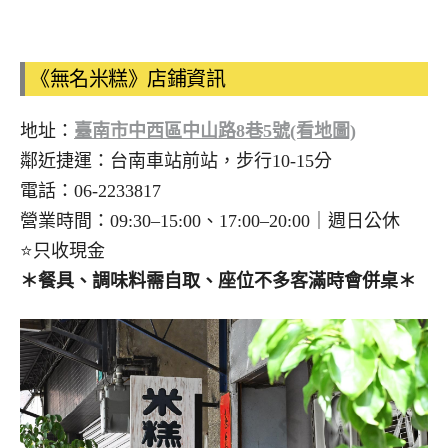
《無名米糕》店鋪資訊
地址：
臺南市中西區中山路8巷5號(看地圖)
鄰近捷運：台南車站前站，步行10-15分
電話：06-2233817
營業時間：09:30–15:00、17:00–20:00｜週日公休
⭐只收現金
＊餐具、調味料需自取、座位不多客滿時會併桌＊