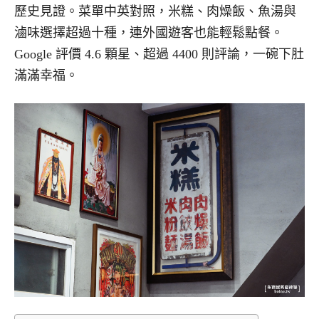
歷史見證。菜單中英對照，米糕、肉燥飯、魚湯與
滷味選擇超過十種，連外國遊客也能輕鬆點餐。
Google 評價 4.6 顆星、超過 4400 則評論，一碗下肚
滿滿幸福。