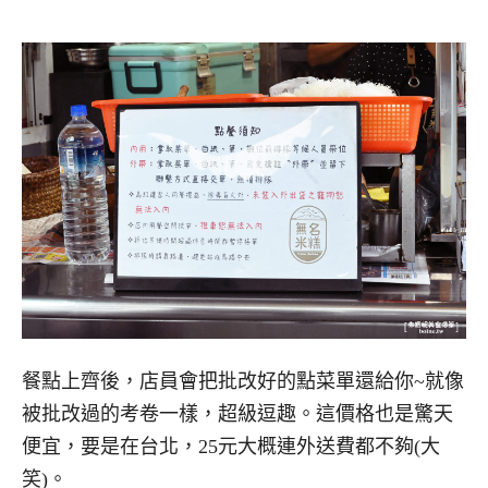
餐點上齊後，店員會把批改好的點菜單還給你~就像
被批改過的考卷一樣，超級逗趣。這價格也是驚天
便宜，要是在台北，25元大概連外送費都不夠(大
笑)。