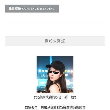
CONTINUE READING
關於朱寶妮
❣️北高兩地跑的吃貨小胖一枚❣️
口味偏刁｜自帶測試食材新鮮度的過敏體質