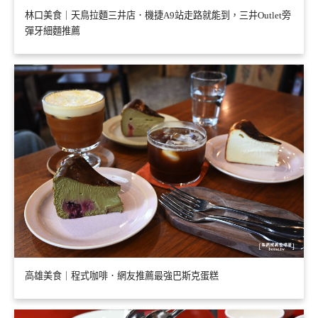
林口美食｜天鳥拉麵三井店．機捷A9站走路就能到，三井Outlet旁
彈牙細麵推薦
高雄美食｜程式咖啡．網友推薦最強巴斯克蛋糕