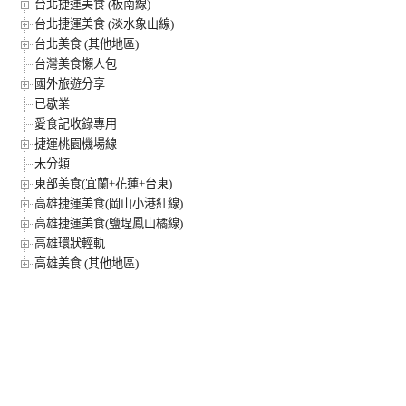
台北捷運美食 (板南線)
台北捷運美食 (淡水象山線)
台北美食 (其他地區)
台灣美食懶人包
國外旅遊分享
已歇業
愛食記收錄專用
捷運桃園機場線
未分類
東部美食(宜蘭+花蓮+台東)
高雄捷運美食(岡山小港紅線)
高雄捷運美食(鹽埕鳳山橘線)
高雄環狀輕軌
高雄美食 (其他地區)