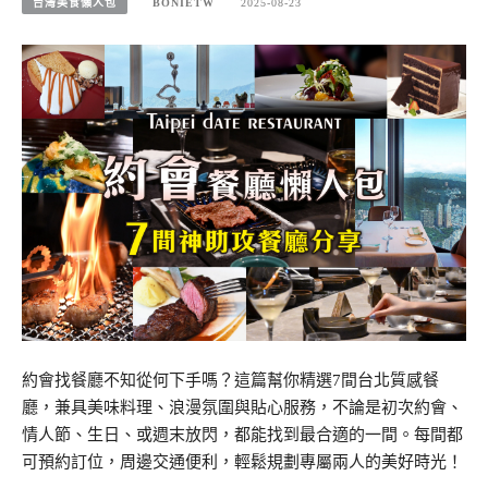
台灣美食懶人包
BONIETW
2025-08-23
約會找餐廳不知從何下手嗎？這篇幫你精選7間台北質感餐
廳，兼具美味料理、浪漫氛圍與貼心服務，不論是初次約會、
情人節、生日、或週末放閃，都能找到最合適的一間。每間都
可預約訂位，周邊交通便利，輕鬆規劃專屬兩人的美好時光！