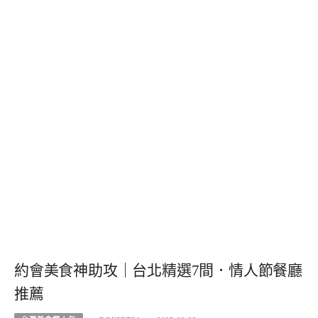
約會美食神助攻｜台北精選7間．情人節餐廳
推薦