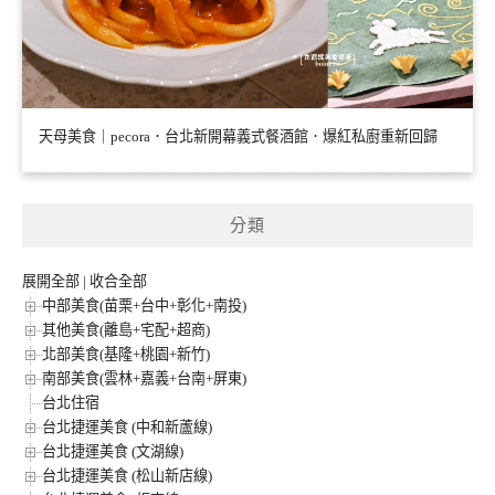
天母美食｜pecora．台北新開幕義式餐酒館．爆紅私廚重新回歸
分類
展開全部
|
收合全部
中部美食(苗栗+台中+彰化+南投)
其他美食(離島+宅配+超商)
北部美食(基隆+桃園+新竹)
南部美食(雲林+嘉義+台南+屏東)
台北住宿
台北捷運美食 (中和新蘆線)
台北捷運美食 (文湖線)
台北捷運美食 (松山新店線)