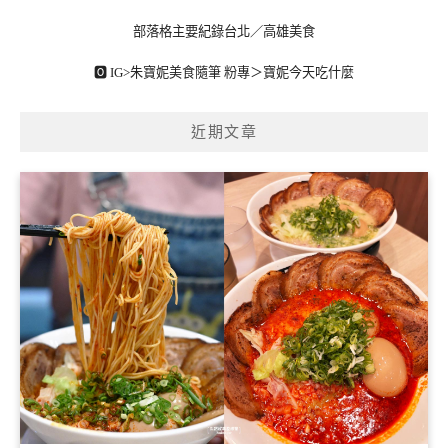
部落格主要紀錄台北／高雄美食
🅾 IG>
朱寶妮美食隨筆
粉專＞
寶妮今天吃什麼
近期文章