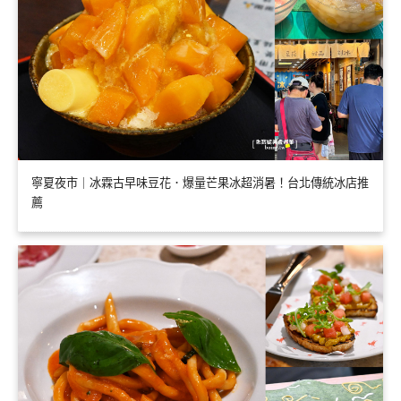
寧夏夜市｜冰霖古早味豆花．爆量芒果冰超消暑！台北傳統冰店推
薦