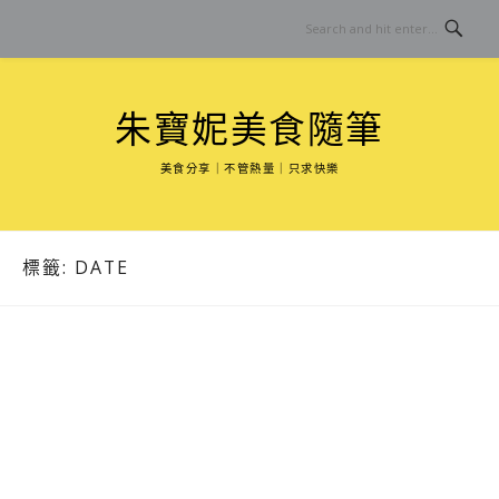
Skip
to
content
朱寶妮美食隨筆
美食分享｜不管熱量｜只求快樂
標籤:
DATE