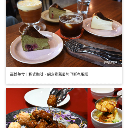
高雄美食｜程式咖啡．網友推薦最強巴斯克蛋糕