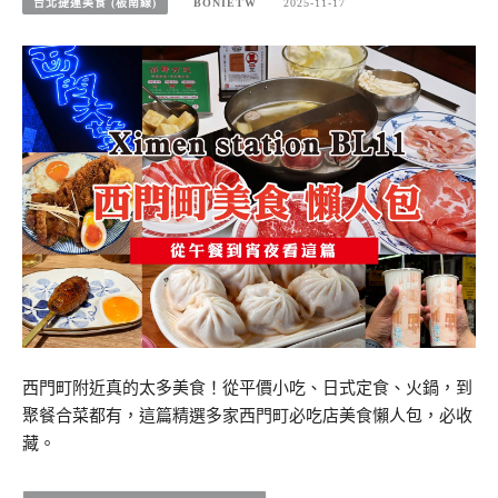
台北捷運美食 (板南線)
BONIETW
2025-11-17
西門町附近真的太多美食！從平價小吃、日式定食、火鍋，到
聚餐合菜都有，這篇精選多家西門町必吃店美食懶人包，必收
藏。