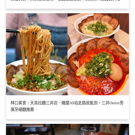
林口美食｜天鳥拉麵三井店．機捷A9站走路就能到，三井Outlet旁
彈牙細麵推薦