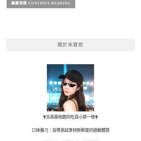
CONTINUE READING
關於朱寶妮
❣️北高兩地跑的吃貨小胖一枚❣️
口味偏刁｜自帶測試食材新鮮度的過敏體質