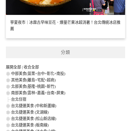
寧夏夜市｜冰霖古早味豆花．爆量芒果冰超消暑！台北傳統冰店推
薦
分類
展開全部
|
收合全部
中部美食(苗栗+台中+彰化+南投)
其他美食(離島+宅配+超商)
北部美食(基隆+桃園+新竹)
南部美食(雲林+嘉義+台南+屏東)
台北住宿
台北捷運美食 (中和新蘆線)
台北捷運美食 (文湖線)
台北捷運美食 (松山新店線)
台北捷運美食 (板南線)