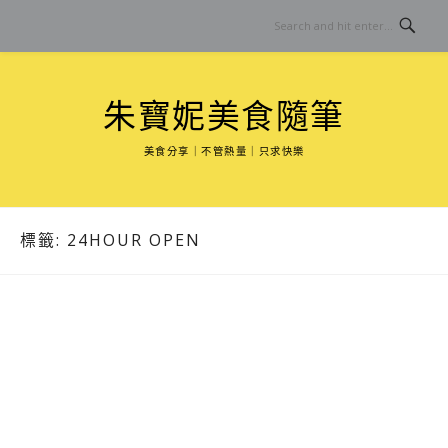
Skip
to
content
朱寶妮美食隨筆
美食分享｜不管熱量｜只求快樂
標籤:
24HOUR OPEN