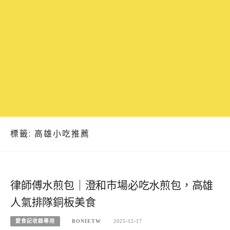
標籤:
高雄小吃推薦
律師傅水煎包｜澄和市場必吃水煎包，高雄
人氣排隊銅板美食
愛食記收錄專用
BONIETW
2025-12-17