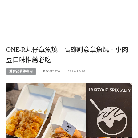
ONE-R丸仔章魚燒｜高雄創意章魚燒．小肉
豆口味推薦必吃
愛食記收錄專用
BONIETW
2024-12-28