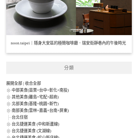
noon.taipei｜隱身大安區的極簡咖啡廳．瑞安街靜巷內的午後時光
分類
展開全部
|
收合全部
中部美食(苗栗+台中+彰化+南投)
其他美食(離島+宅配+超商)
北部美食(基隆+桃園+新竹)
南部美食(雲林+嘉義+台南+屏東)
台北住宿
台北捷運美食 (中和新蘆線)
台北捷運美食 (文湖線)
台北捷運美食 (松山新店線)