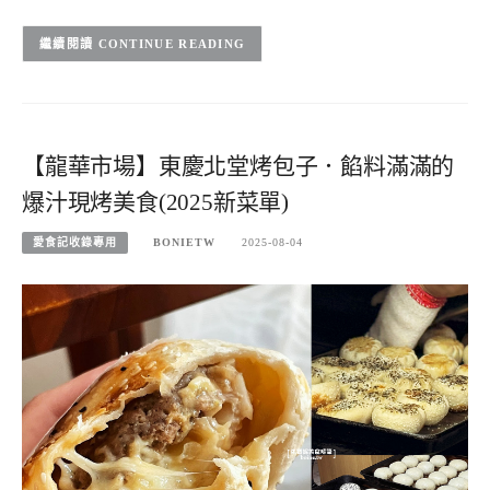
CONTINUE READING
【龍華市場】東慶北堂烤包子．餡料滿滿的
爆汁現烤美食(2025新菜單)
愛食記收錄專用
BONIETW
2025-08-04