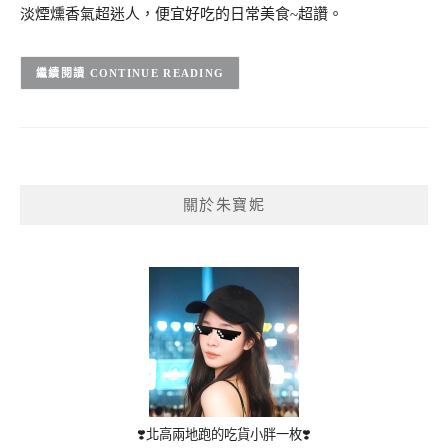
淡煙燻香氣超迷人，便宜好吃的日常美食~超讚。
CONTINUE READING
關於朱寶妮
❣️北高兩地跑的吃貨小胖一枚❣️