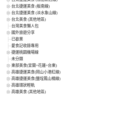
台北捷運美食 (板南線)
台北捷運美食 (淡水象山線)
台北美食 (其他地區)
台灣美食懶人包
國外旅遊分享
已歇業
愛食記收錄專用
捷運桃園機場線
未分類
東部美食(宜蘭+花蓮+台東)
高雄捷運美食(岡山小港紅線)
高雄捷運美食(鹽埕鳳山橘線)
高雄環狀輕軌
高雄美食 (其他地區)