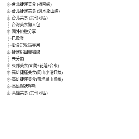
台北捷運美食 (板南線)
台北捷運美食 (淡水象山線)
台北美食 (其他地區)
台灣美食懶人包
國外旅遊分享
已歇業
愛食記收錄專用
捷運桃園機場線
未分類
東部美食(宜蘭+花蓮+台東)
高雄捷運美食(岡山小港紅線)
高雄捷運美食(鹽埕鳳山橘線)
高雄環狀輕軌
高雄美食 (其他地區)