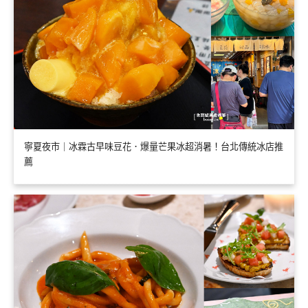
寧夏夜市｜冰霖古早味豆花．爆量芒果冰超消暑！台北傳統冰店推
薦