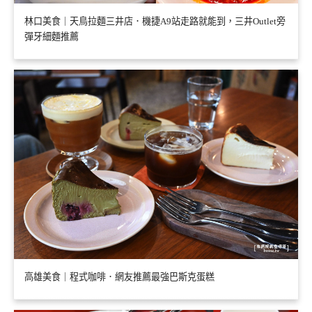
林口美食｜天鳥拉麵三井店．機捷A9站走路就能到，三井Outlet旁
彈牙細麵推薦
高雄美食｜程式咖啡．網友推薦最強巴斯克蛋糕