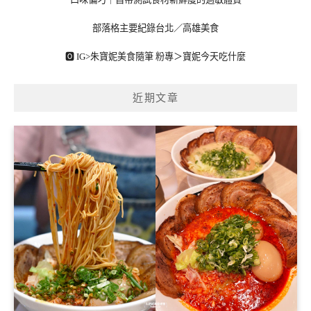
部落格主要紀錄台北／高雄美食
🅾 IG>
朱寶妮美食隨筆
粉專＞
寶妮今天吃什麼
近期文章