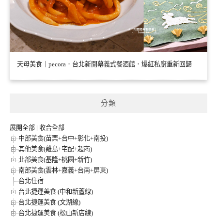
天母美食｜pecora．台北新開幕義式餐酒館．爆紅私廚重新回歸
分類
展開全部
|
收合全部
中部美食(苗栗+台中+彰化+南投)
其他美食(離島+宅配+超商)
北部美食(基隆+桃園+新竹)
南部美食(雲林+嘉義+台南+屏東)
台北住宿
台北捷運美食 (中和新蘆線)
台北捷運美食 (文湖線)
台北捷運美食 (松山新店線)