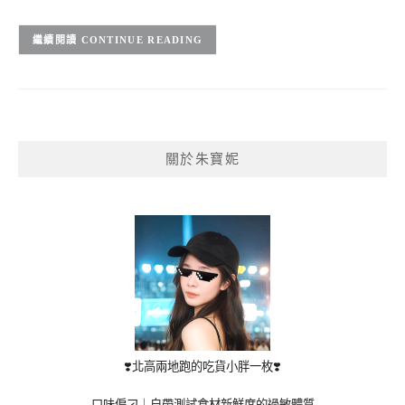
CONTINUE READING
關於朱寶妮
❣️北高兩地跑的吃貨小胖一枚❣️
口味偏刁｜自帶測試食材新鮮度的過敏體質