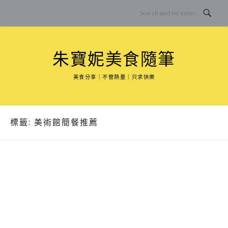
Skip
to
content
朱寶妮美食隨筆
美食分享｜不管熱量｜只求快樂
標籤:
美術館簡餐推薦