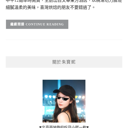
中午12點準時開賣，主廚出自文華東方酒店，以精湛功力展現
細膩溫柔的美味，喜灣烘焙的朋友不要錯過了。
CONTINUE READING
關於朱寶妮
❣️北高兩地跑的吃貨小胖一枚❣️