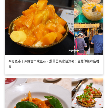
寧夏夜市｜冰霖古早味豆花．爆量芒果冰超消暑！台北傳統冰店推
薦