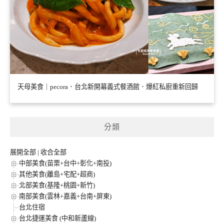
天母美食｜pecora．台北新開幕義式餐酒館．爆紅私廚重新回歸
分類
展開全部
|
收合全部
中部美食(苗栗+台中+彰化+南投)
其他美食(離島+宅配+超商)
北部美食(基隆+桃園+新竹)
南部美食(雲林+嘉義+台南+屏東)
台北住宿
台北捷運美食 (中和新蘆線)