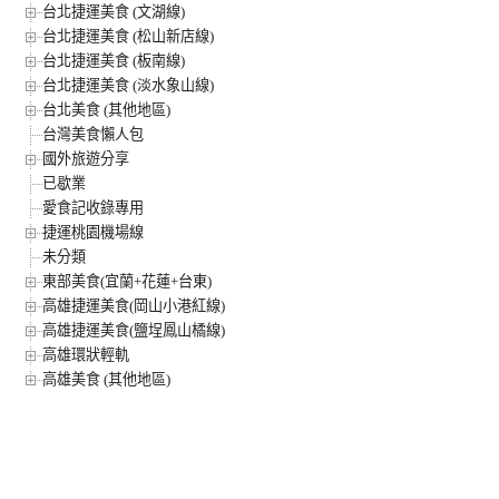
台北捷運美食 (文湖線)
台北捷運美食 (松山新店線)
台北捷運美食 (板南線)
台北捷運美食 (淡水象山線)
台北美食 (其他地區)
台灣美食懶人包
國外旅遊分享
已歇業
愛食記收錄專用
捷運桃園機場線
未分類
東部美食(宜蘭+花蓮+台東)
高雄捷運美食(岡山小港紅線)
高雄捷運美食(鹽埕鳳山橘線)
高雄環狀輕軌
高雄美食 (其他地區)