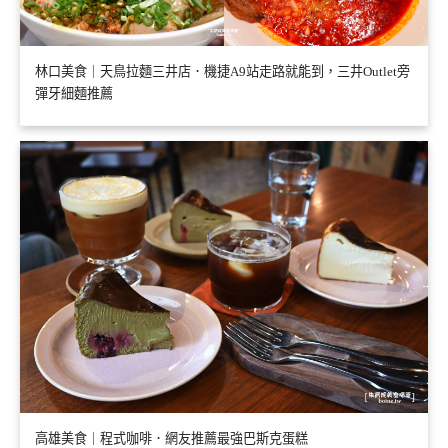
林口美食｜天鳥拉麵三井店．機捷A9站走路就能到，三井Outlet旁
彈牙細麵推薦
高雄美食｜程式咖啡．網友推薦最強巴斯克蛋糕