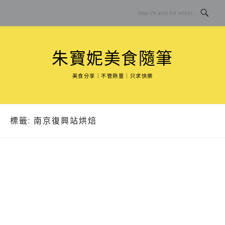
Skip
to
content
朱寶妮美食隨筆
美食分享｜不管熱量｜只求快樂
標籤:
南京復興站烘焙