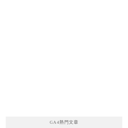
GA4熱門文章