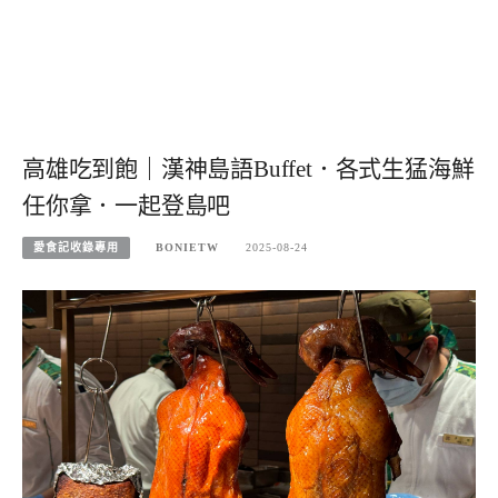
高雄吃到飽｜漢神島語Buffet．各式生猛海鮮
任你拿．一起登島吧
愛食記收錄專用
BONIETW
2025-08-24