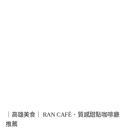
｜高雄美食｜ RAN CAFÉ．質感甜點咖啡廳
推薦