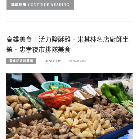
CONTINUE READING
高雄美食｜活力鹽酥雞．米其林名店廚師坐
鎮．忠孝夜市排隊美食
愛食記收錄專用
BONIETW
2026-03-05