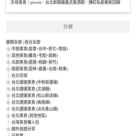
天母美食｜pecora．台北新開幕義式餐酒館．爆紅私廚重新回歸
分類
展開全部
|
收合全部
中部美食(苗栗+台中+彰化+南投)
其他美食(離島+宅配+超商)
北部美食(基隆+桃園+新竹)
南部美食(雲林+嘉義+台南+屏東)
台北住宿
台北捷運美食 (中和新蘆線)
台北捷運美食 (文湖線)
台北捷運美食 (松山新店線)
台北捷運美食 (板南線)
台北捷運美食 (淡水象山線)
台北美食 (其他地區)
台灣美食懶人包
國外旅遊分享
已歇業