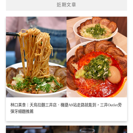
近期文章
林口美食｜天鳥拉麵三井店．機捷A9站走路就能到，三井Outlet旁
彈牙細麵推薦