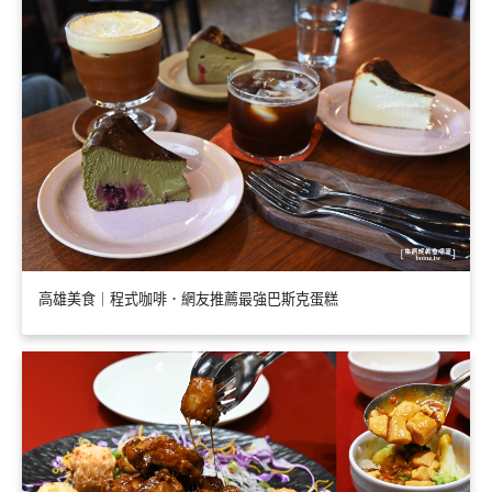
高雄美食｜程式咖啡．網友推薦最強巴斯克蛋糕