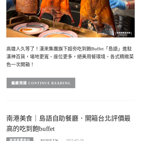
高雄人久等了！漢來集團旗下超夯吃到飽Buffet「島語」進駐
漢神百貨，場地更寬、座位更多，絕美用餐環境、各式精緻菜
色一次開箱！
CONTINUE READING
南港美食｜島語自助餐廳．開箱台北評價最
高的吃到飽buffet
南港展覽館站
BONIETW
2025-07-29