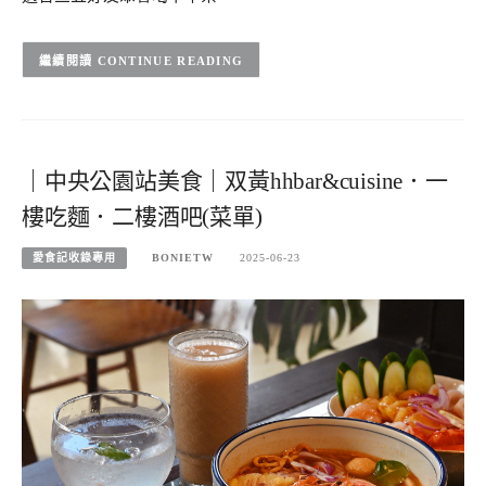
CONTINUE READING
｜中央公園站美食｜双黃hhbar&cuisine．一
樓吃麵．二樓酒吧(菜單)
愛食記收錄專用
BONIETW
2025-06-23