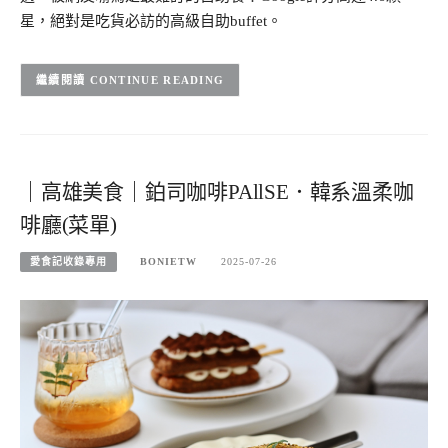
星，絕對是吃貨必訪的高級自助buffet。​
CONTINUE READING
｜高雄美食｜鉑司咖啡PAllSE．韓系溫柔咖
啡廳(菜單)
愛食記收錄專用
BONIETW
2025-07-26