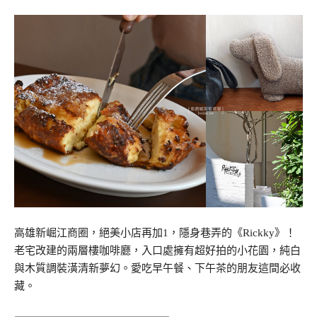
高雄新崛江商圈，絕美小店再加1，隱身巷弄的《Rickky》！
老宅改建的兩層樓咖啡廳，入口處擁有超好拍的小花園，純白
與木質調裝潢清新夢幻。愛吃早午餐、下午茶的朋友這間必收
藏。