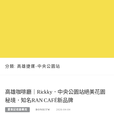
分類:
高雄捷運-中央公園站
高雄咖啡廳｜Rickky．中央公園站絕美花園
秘境．知名RAN CAFÉ新品牌
愛食記收錄專用
BONIETW
2026-04-04