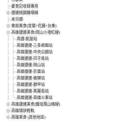
愛食記收錄專用
捷運桃園機場線
未分類
東部美食(宜蘭+花蓮+台東)
高雄捷運美食(岡山小港紅線)
高捷-凱旋站
高雄捷運-三多商圈站
高雄捷運-中央公園站
高雄捷運-凹子底站
高雄捷運-岡山站
高雄捷運-巨蛋站
高雄捷運-後驛站
高雄捷運-獅甲站
高雄捷運-美麗島站
高雄捷運-高雄火車站
高雄捷運美食(鹽埕鳳山橘線)
高雄環狀輕軌
高雄美食 (其他地區)