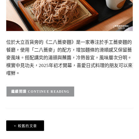
位於大立百貨旁的《二八蕎麥麵》是一家專注於手工蕎麥麵的
餐廳，使用「二八蕎麥」的配方，增加麵條的滑順感又保留蕎
麥風味。搭配講究的湯頭與蘸醬，冷熱皆宜，風味層次分明。
樸實中見功夫，2025年初才開幕，喜愛日式料理的朋友可以來
嚐鮮。
CONTINUE READING
文
較舊的文章
章