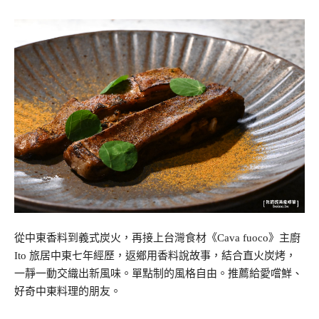
從中東香料到義式炭火，再接上台灣食材《Cava fuoco》主廚
Ito 旅居中東七年經歷，返鄉用香料說故事，結合直火炭烤，
一靜一動交織出新風味。單點制的風格自由。推薦給愛嚐鮮、
好奇中東料理的朋友。