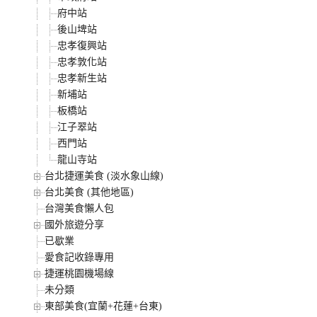
府中站
後山埤站
忠孝復興站
忠孝敦化站
忠孝新生站
新埔站
板橋站
江子翠站
西門站
龍山寺站
台北捷運美食 (淡水象山線)
台北美食 (其他地區)
台灣美食懶人包
國外旅遊分享
已歇業
愛食記收錄專用
捷運桃園機場線
未分類
東部美食(宜蘭+花蓮+台東)