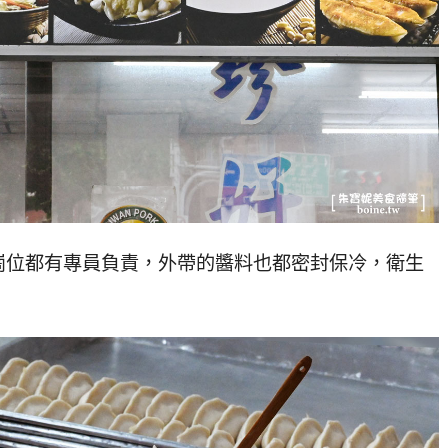
崗位都有專員負責，外帶的醬料也都密封保冷，衛生
！