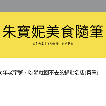
朱寶妮美食隨筆
美食分享｜不管熱量｜只求快樂
0年老字號．吃過就回不去的鍋貼名店(菜單)