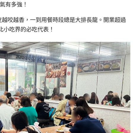
人氣有多強！
皮越咬越香，一到用餐時段總是大排長龍。開業超過
北小吃界的必吃代表！