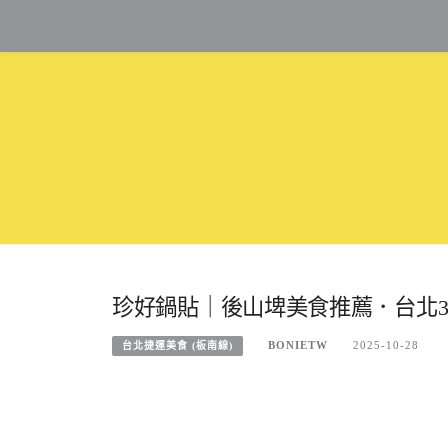
Skip
to
content
珍好鍋貼｜後山埤美食推薦．台北3
BONIETW
2025-10-28
台北捷運美食 (板南線)