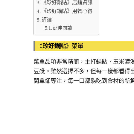
《珍好鍋貼》店鋪資訊
《珍好鍋貼》用餐心得
評論
延伸閱讀
《
珍好鍋貼
》菜單
菜單品項非常精簡，主打鍋貼、玉米濃
豆漿。雖然選擇不多，但每一樣都看得
簡單卻專注，每一口都能吃到食材的新