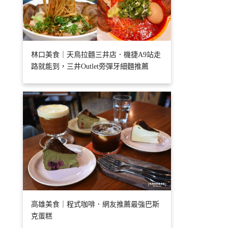
林口美食｜天鳥拉麵三井店．機捷A9站走
路就能到，三井Outlet旁彈牙細麵推薦
高雄美食｜程式咖啡．網友推薦最強巴斯
克蛋糕