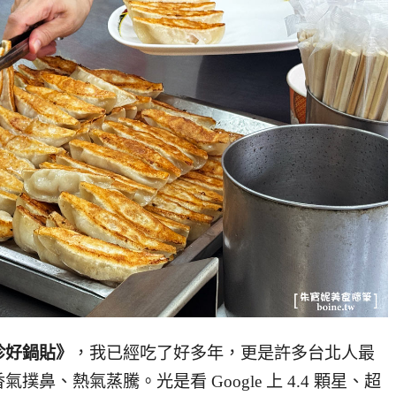
珍好鍋貼》
，我已經吃了好多年，更是許多
台北人最
鼻、熱氣蒸騰。光是看 Google 上 4.4 顆星、超