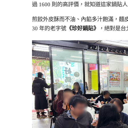
過 1600 則的高評價，就知道這家鍋貼
煎餃外皮酥而不油、內餡多汁飽滿，麵
30 年的老字號
《珍好鍋貼》
，絕對是台