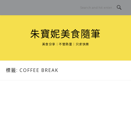
Skip
to
content
朱寶妮美食隨筆
美食分享｜不管熱量｜只求快樂
標籤:
COFFEE BREAK