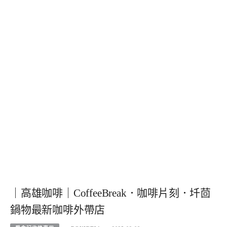
｜高雄咖啡｜CoffeeBreak．咖啡片刻．圲茴
鍋物最新咖啡外帶店