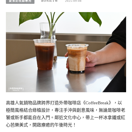
愛食記收錄專用
BONIETW
2025-09-08
高雄人氣鍋物品牌跨界打造外帶咖啡店《CoffeeBreak》，以
極簡風格結合綠植設計，專注手沖與創意風味，無論是咖啡老
饕或新手都能自在入門。鄰近文化中心，帶上一杯冰拿鐵或紅
心芭樂美式，開啟療癒的午後時光！