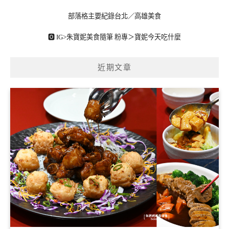
部落格主要紀錄台北／高雄美食
🅾 IG>
朱寶妮美食隨筆
粉專＞
寶妮今天吃什麼
近期文章