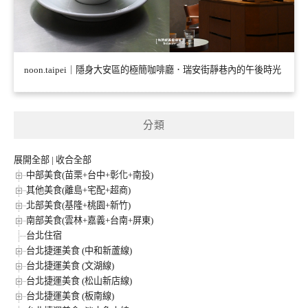
noon.taipei｜隱身大安區的極簡咖啡廳．瑞安街靜巷內的午後時光
分類
展開全部
|
收合全部
中部美食(苗栗+台中+彰化+南投)
其他美食(離島+宅配+超商)
北部美食(基隆+桃園+新竹)
南部美食(雲林+嘉義+台南+屏東)
台北住宿
台北捷運美食 (中和新蘆線)
台北捷運美食 (文湖線)
台北捷運美食 (松山新店線)
台北捷運美食 (板南線)