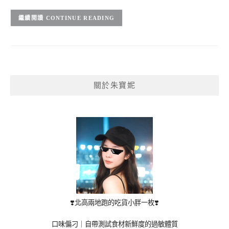
CONTINUE READING
關於朱寶妮
❣️北高兩地跑的吃貨小胖一枚❣️
口味偏刁｜自帶測試食材新鮮度的過敏體質