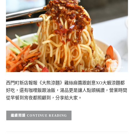
西門町新店報報《大熊涼麵》雞絲麻醬跟創意XO大蝦涼麵都
好吃，還有咖哩飯跟油飯，湯品更是讓人點頭稱讚，營業時間
從早餐到宵夜都照顧到，分享給大家。
CONTINUE READING