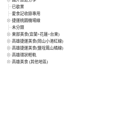
已歇業
愛食記收錄專用
捷運桃園機場線
未分類
東部美食(宜蘭+花蓮+台東)
高雄捷運美食(岡山小港紅線)
高雄捷運美食(鹽埕鳳山橘線)
高雄環狀輕軌
高雄美食 (其他地區)