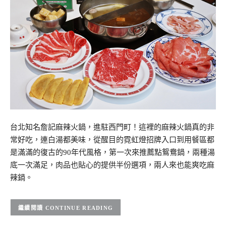
台北知名詹記麻辣火鍋，進駐西門町！這裡的麻辣火鍋真的非
常好吃，連白湯都美味，從醒目的霓虹燈招牌入口到用餐區都
是滿滿的復古的90年代風格，第一次來推薦點鴛鴦鍋，兩種湯
底一次滿足，肉品也貼心的提供半份選項，兩人來也能爽吃麻
辣鍋。
CONTINUE READING