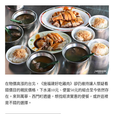
在物價高漲的台北，《施福建好吃雞肉》卻仍維持讓人懷疑看
錯價目的親民價格，下水湯10元、便當50元的組合至今依然存
在。來到萬華、西門町週邊，想找經濟實惠的便餐，或許這裡
是不錯的選擇。