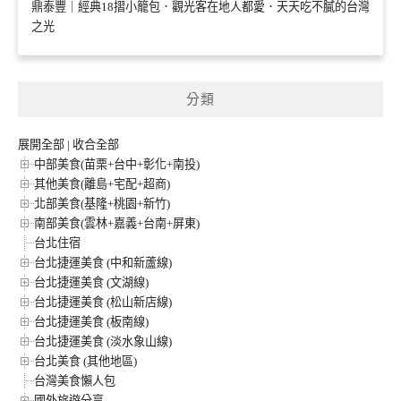
鼎泰豐｜經典18摺小籠包．觀光客在地人都愛．天天吃不膩的台灣
之光
分類
展開全部
|
收合全部
中部美食(苗栗+台中+彰化+南投)
其他美食(離島+宅配+超商)
北部美食(基隆+桃園+新竹)
南部美食(雲林+嘉義+台南+屏東)
台北住宿
台北捷運美食 (中和新蘆線)
台北捷運美食 (文湖線)
台北捷運美食 (松山新店線)
台北捷運美食 (板南線)
台北捷運美食 (淡水象山線)
台北美食 (其他地區)
台灣美食懶人包
國外旅遊分享