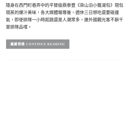
隱身在西門町巷弄中的平替版鼎泰豐《梁山泊小籠湯包》現包
現蒸的爆汁美味，各大媒體報導後，週休三日想吃還要碰運
氣，即使排隊一小時起跳還是人潮眾多，連外國觀光客不辭千
里排隊品嚐。
CONTINUE READING