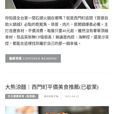
你知道全台第一間石頭火鍋在哪嗎？就是西門町這間《曾德自
助火鍋城》必點的乾魷魚、蒜苗、肉片，是開鍋爆香必備。主
打自選食材、平價消費，每盤只要40元起，雖然沒有奢華頂級
食材，但品質新鮮CP值很高！無論是肉控、海鮮控，還是沙茶
控，都能在這裡找到屬於自己的那一鍋幸福。
CONTINUE READING
大熊涼麵｜西門町平價美食推薦(已歇業)
台北捷運美食 (板南線)
BONIETW
2025-04-15