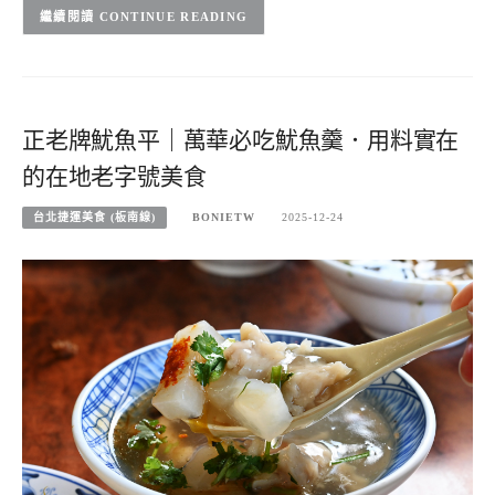
CONTINUE READING
正老牌魷魚平｜萬華必吃魷魚羹．用料實在
的在地老字號美食
台北捷運美食 (板南線)
BONIETW
2025-12-24