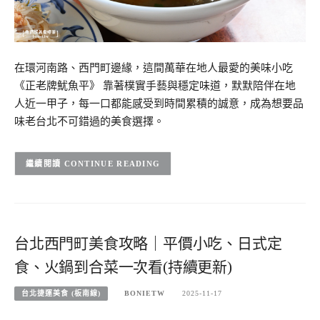
在環河南路、西門町邊緣，這間萬華在地人最愛的美味小吃
《正老牌魷魚平》 靠著樸實手藝與穩定味道，默默陪伴在地
人近一甲子，每一口都能感受到時間累積的誠意，成為想要品
味老台北不可錯過的美食選擇。
CONTINUE READING
台北西門町美食攻略｜平價小吃、日式定
食、火鍋到合菜一次看(持續更新)
台北捷運美食 (板南線)
BONIETW
2025-11-17