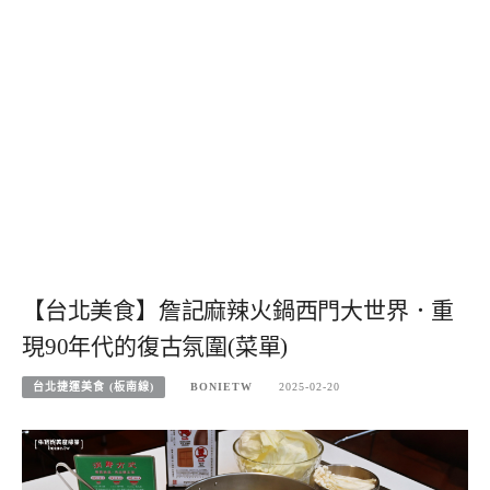
【台北美食】詹記麻辣火鍋西門大世界．重
現90年代的復古氛圍(菜單)
台北捷運美食 (板南線)
BONIETW
2025-02-20