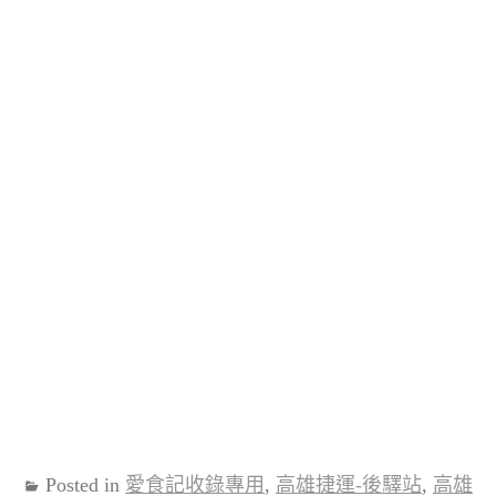
Posted in
愛食記收錄專用
,
高雄捷運-後驛站
,
高雄