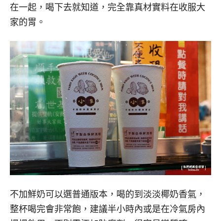
在一起，喝下去就知道，完全靠真材實料在收服大
家的胃。
不加鮮奶可以選普通版本，喝的到淡淡椰奶香氣，
整杯喝完會非常飽，建議半小時內或是在冷氣房內