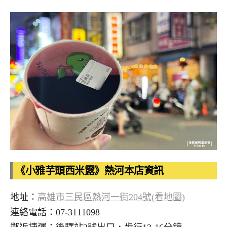
《小雅芋頭西米露》熱河本店資訊
地址：
高雄市三民區熱河一街204號(看地圖)
連絡電話：07-3111098