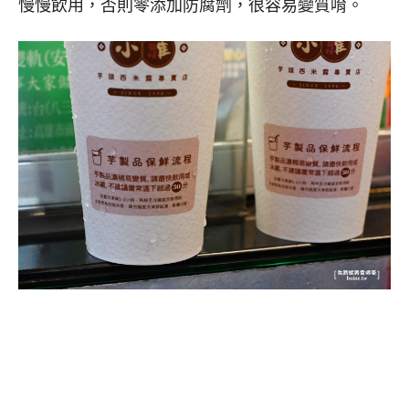
慢慢飲用，否則零添加防腐劑，很容易變質唷。