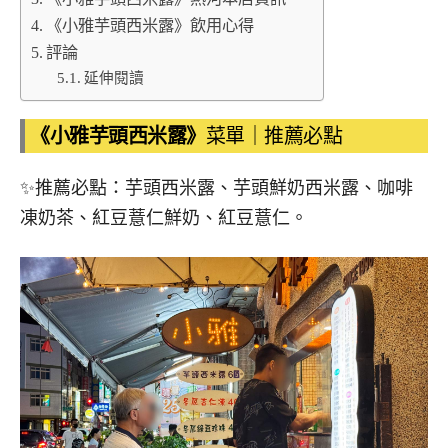
《小雅芋頭西米露》飲用心得
評論
延伸閱讀
《小雅芋頭西米露》
菜單｜推薦必點
✨推薦必點：芋頭西米露、芋頭鮮奶西米露、咖啡
凍奶茶、紅豆薏仁鮮奶、紅豆薏仁。