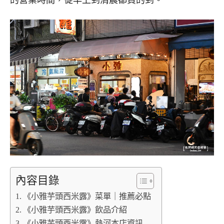
內容目錄
《小雅芋頭西米露》菜單｜推薦必點
《小雅芋頭西米露》飲品介紹
《小雅芋頭西米露》熱河本店資訊