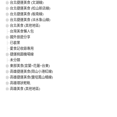
台北捷運美食 (文湖線)
台北捷運美食 (松山新店線)
台北捷運美食 (板南線)
台北捷運美食 (淡水象山線)
台北美食 (其他地區)
台灣美食懶人包
國外旅遊分享
已歇業
愛食記收錄專用
捷運桃園機場線
未分類
東部美食(宜蘭+花蓮+台東)
高雄捷運美食(岡山小港紅線)
高雄捷運美食(鹽埕鳳山橘線)
高雄環狀輕軌
高雄美食 (其他地區)