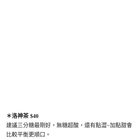
＊洛神茶 $40
建議三分糖最剛好，無糖超酸，還有點澀~加點甜會
比較平衡更順口。