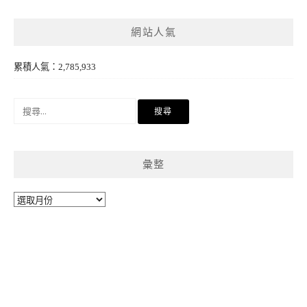
網站人氣
累積人氣：2,785,933
搜
尋
關
鍵
彙整
字:
彙
整