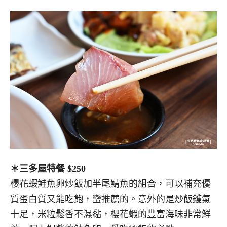
＊三多屋特餐 $250
櫻花蝦鮭魚卵炒飯加半尾鯖魚的組合，可以補充優
質蛋白質又能吃飽，蠻推薦的。意外的是炒飯鑊氣
十足，米粒鬆香不濕黏，櫻花蝦的豐富海味非常鮮