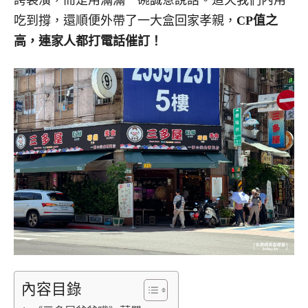
吃到撐，還順便外帶了一大盒回家孝親，
CP值之
高，連家人都打電話催訂！
內容目錄