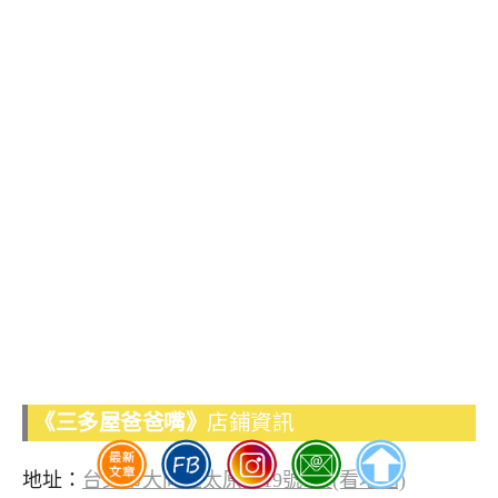
《三多屋爸爸嘴》
店鋪資訊
地址：
台北市大同區太原路19號1樓(看地圖)