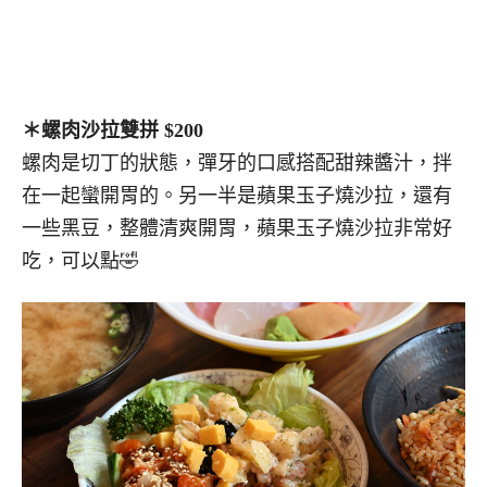
＊螺肉沙拉雙拼 $200
螺肉是切丁的狀態，彈牙的口感搭配甜辣醬汁，拌
在一起蠻開胃的。另一半是蘋果玉子燒沙拉，還有
一些黑豆，整體清爽開胃，蘋果玉子燒沙拉非常好
吃，可以點🤣