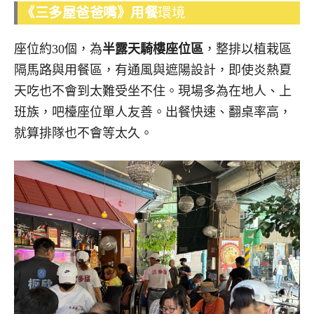
《三多屋爸爸嘴》
用餐
環境
座位約30個，為
半露天騎樓座位區
，整排以植栽區
隔馬路與用餐區，有通風與遮陽設計，即使炎熱夏
天吃也不會到太難受坐不住。現場多為在地人、上
班族，吧檯座位單人友善。出餐快速、翻桌率高，
就算排隊也不會等太久。