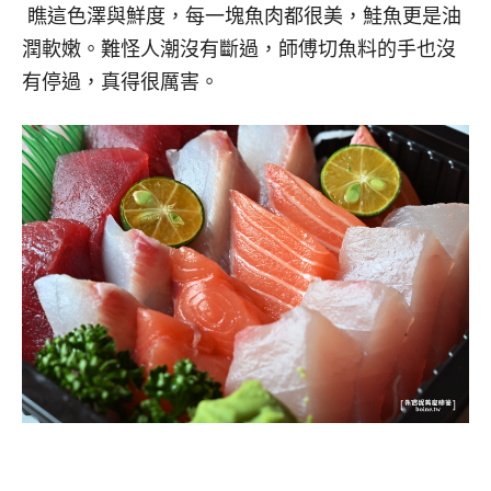
瞧這色澤與鮮度，每一塊魚肉都很美，鮭魚更是油
潤軟嫩。難怪人潮沒有斷過，師傅切魚料的手也沒
有停過，真得很厲害。