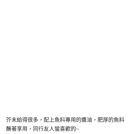
芥末給得很多，配上魚料專用的醬油，肥厚的魚料
蘸著享用，同行友人蠻喜歡的~