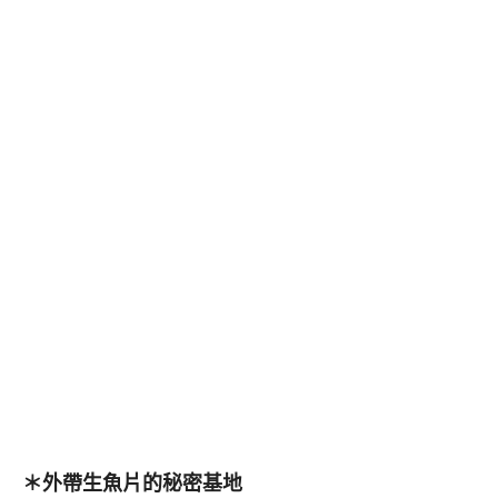
＊外帶生魚片的秘密基地