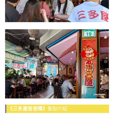
《三多屋爸爸嘴》
餐點介紹