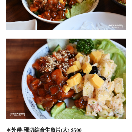
＊外帶-現切綜合生魚片(大) $500