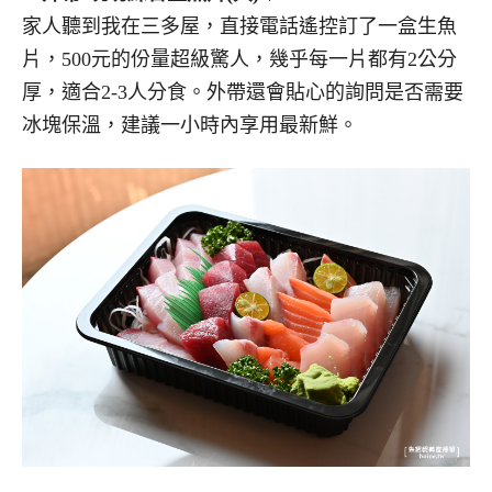
家人聽到我在三多屋，直接電話遙控訂了一盒生魚
片，500元的份量超級驚人，幾乎每一片都有2公分
厚，適合2-3人分食。外帶還會貼心的詢問是否需要
冰塊保溫，建議一小時內享用最新鮮。