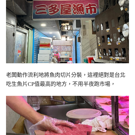
老闆動作流利地將魚肉切片分裝，這裡絕對是台北
吃生魚片CP值最高的地方，不用半夜跑市場，