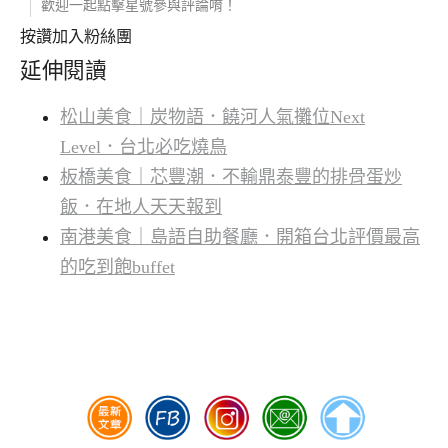
歡迎一起點擊星號參與評論唷！
按讚加入粉絲團
延伸閱讀
松山美食｜炭物語．饒河人氣攤位Next
Level．台北必吃燒鳥
板橋美食｜芯豐潮．不輸鼎泰豐的排骨蛋炒
飯．在地人天天報到
南港美食｜島語自助餐廳．開箱台北評價最高
的吃到飽buffet