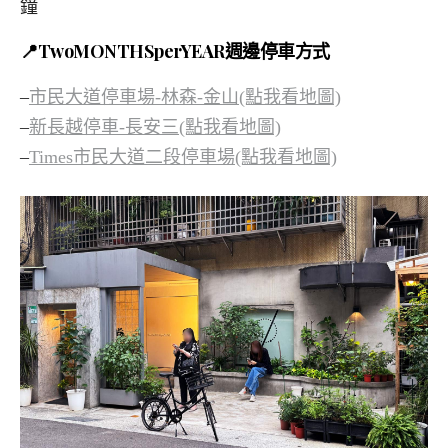
鐘
📍TwoMONTHSperYEAR週邊停車方式
–
市民大道停車場-林森-金山(點我看地圖)
–
新長越停車-長安三(點我看地圖)
–
Times市民大道二段停車場(點我看地圖)