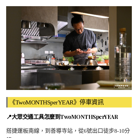
《TwoMONTHSperYEAR》停車資訊
📍大眾交通工具怎麼到TwoMONTHSperYEAR
搭捷運板南線，到善導寺站，從6號出口徒步8-10分