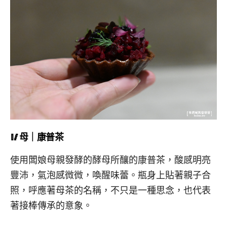
🥢母｜康普茶
使用闆娘母親發酵的酵母所釀的康普茶，酸感明亮
豐沛，氣泡感微微，喚醒味蕾。瓶身上貼著親子合
照，呼應著母茶的名稱，不只是一種思念，也代表
著接棒傳承的意象。