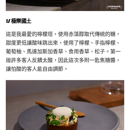
🥢極樂國土
這是我最愛的檸檬塔，使用赤藻醇取代傳統的糖，
甜度更低讓酸味跳出來，使用了檸檬、手指檸檬、
葡萄柚、馬達加斯加香草、食用香草、松子。第一
版許多客人反饋太酸，因此這次多附一匙焦糖醬，
讓怕酸的客人能自由調節。