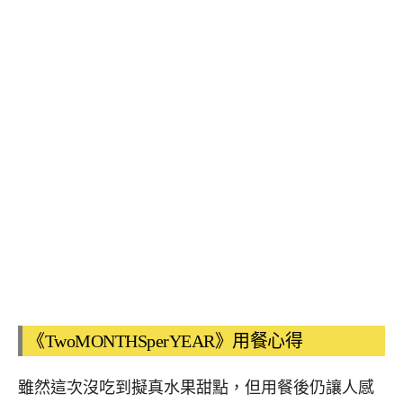
《TwoMONTHSperYEAR》用餐心得
雖然這次沒吃到擬真水果甜點，但用餐後仍讓人感