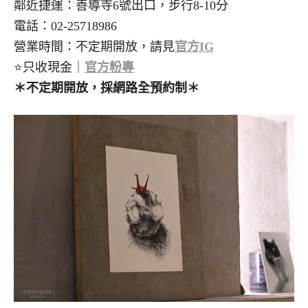
鄰近捷運：善導寺6號出口，步行8-10分
電話：02-25718986
營業時間：不定期開放，請見
官方IG
⭐只收現金｜
官方粉專
＊不定期開放，採網路全預約制＊