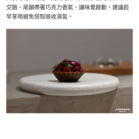
交融，尾韻帶著巧克力香氣，讓味覺啟動，建議趁
早享用避免塔殼吸收濕氣。