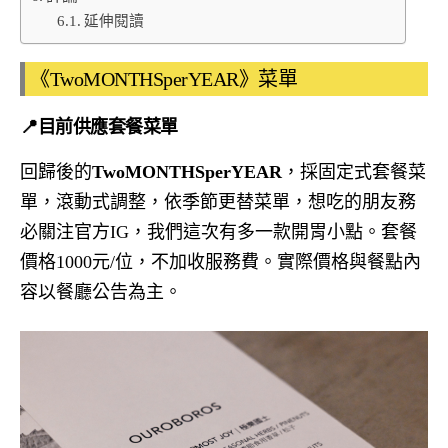
延伸閱讀
《TwoMONTHSperYEAR》菜單
📍目前供應套餐菜單
回歸後的
TwoMONTHSperYEAR
，採固定式套餐菜
單，滾動式調整，依季節更替菜單，想吃的朋友務
必關注官方IG，我們這次有多一款開胃小點。套餐
價格1000元/位，不加收服務費。實際價格與餐點內
容以餐廳公告為主。