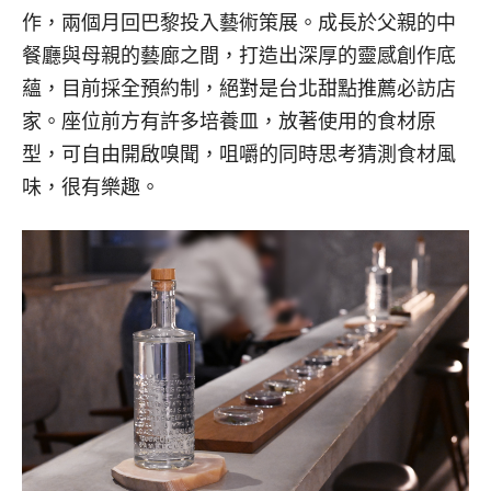
作，兩個月回巴黎投入藝術策展。成長於父親的中
餐廳與母親的藝廊之間，打造出深厚的靈感創作底
蘊，目前採全預約制，絕對是台北甜點推薦必訪店
家。座位前方有許多培養皿，放著使用的食材原
型，可自由開啟嗅聞，咀嚼的同時思考猜測食材風
味，很有樂趣。