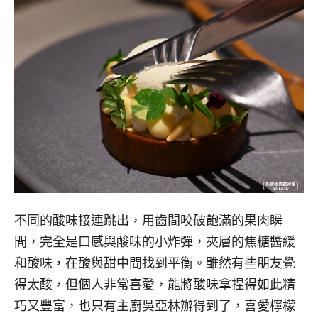
不同的酸味接連跳出，用齒間咬破飽滿的果肉瞬
間，完全是口感與酸味的小炸彈，夾層的焦糖醬緩
和酸味，在酸與甜中間找到平衡。雖然有些朋友覺
得太酸，但個人非常喜愛，能將酸味拿捏得如此精
巧又豐富，也只有主廚吳亞林辦得到了，喜愛檸檬