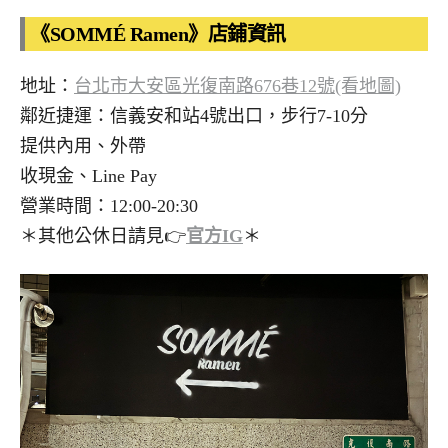
《SOMMÉ Ramen》店鋪資訊
地址：
台北市大安區光復南路676巷12號(看地圖)
鄰近捷運：信義安和站4號出口，步行7-10分
提供內用、外帶
收現金、Line Pay
營業時間：12:00-20:30
＊其他公休日請見👉
官方IG
＊