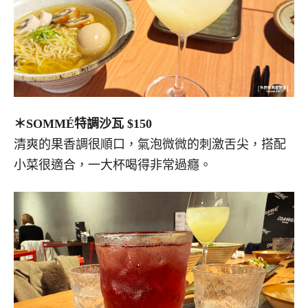
＊SOMMÉ特調沙瓦 $150
清爽的果香調很順口，氣泡微微的刺激舌尖，搭配
小菜很適合，一大杯喝得非常過癮。