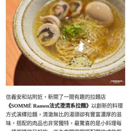
信義安和站附近，新開了一間有趣的拉麵店
《SOMMÉ Ramen法式澄清系拉麵》
以創新的料理
方式演繹拉麵，清澈無比的湯頭卻有豐富濃厚的滋
味，搭配的肉品也非常獨特，最驚喜的是小料理每