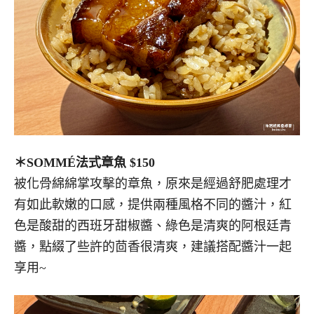
＊SOMMÉ法式章魚 $150
被化骨綿綿掌攻擊的章魚，原來是經過舒肥處理才
有如此軟嫩的口感，提供兩種風格不同的醬汁，紅
色是酸甜的西班牙甜椒醬、綠色是清爽的阿根廷青
醬，點綴了些許的茴香很清爽，建議搭配醬汁一起
享用~