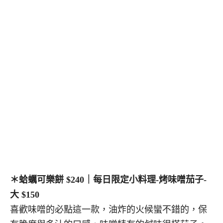
＊蛤蠣可樂餅 $240｜每日限定小料理-烤味噌茄子-
大 $150
喜歡味噌的必點這一款，油炸的火候蠻不錯的，保