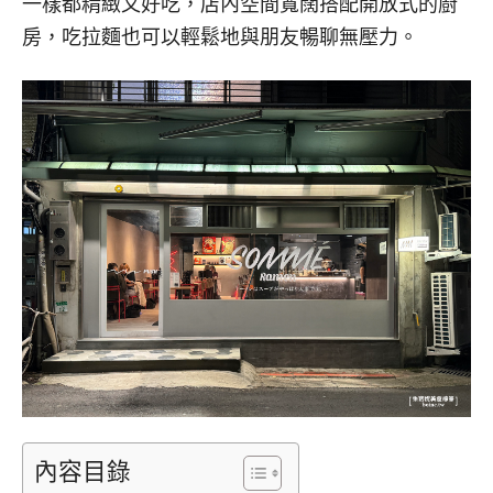
一樣都精緻又好吃，店內空間寬闊搭配開放式的廚
房，吃拉麵也可以輕鬆地與朋友暢聊無壓力。
內容目錄