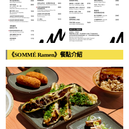
《SOMMÉ Ramen》餐點介紹