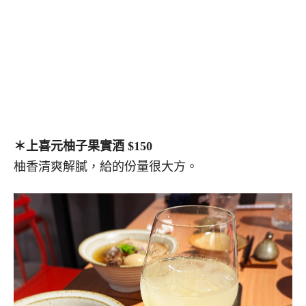
＊上喜元柚子果實酒 $150
柚香清爽解膩，給的份量很大方。