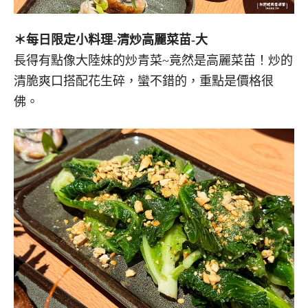
＊每日限定小料理-清炒高麗菜苗-大
長得有點像大陸妹的炒青菜~竟然是高麗菜苗！炒的
清脆爽口搭配花生碎，蠻不錯的，重點是價格很
佛。