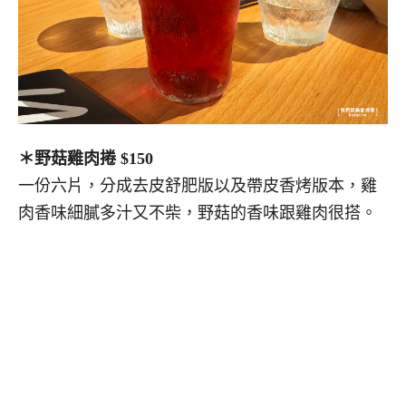
＊野菇雞肉捲 $150
一份六片，分成去皮舒肥版以及帶皮香烤版本，雞
肉香味細膩多汁又不柴，野菇的香味跟雞肉很搭。