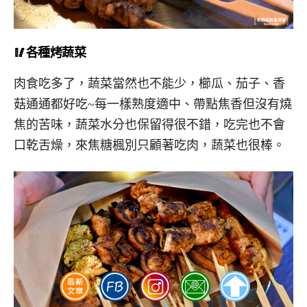
🥢各種烤蔬菜
肉食吃多了，蔬菜當然也不能少，櫛瓜、茄子、香
菇通通都好吃~每一樣熟度適中、帶點焦香但沒有燒
焦的苦味，蔬菜水分也保留得很不錯，吃完也不會
口乾舌燥，來焦糖楓別只顧著吃肉，蔬菜也很棒。