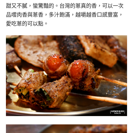
甜又不膩，蠻驚豔的。台灣的蔥真的香，可以一次
品嚐肉香與蔥香，多汁飽滿，越嚼越香口感豐富，
愛吃蔥的可以點。