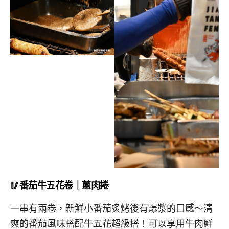
🥢番茄牛五花卷｜蔥肉捲
一串有兩卷，新鮮小番茄炙烤後有爆漿的口感～清
爽的番茄風味搭配牛五花超級搭！可以享用牛肉鮮