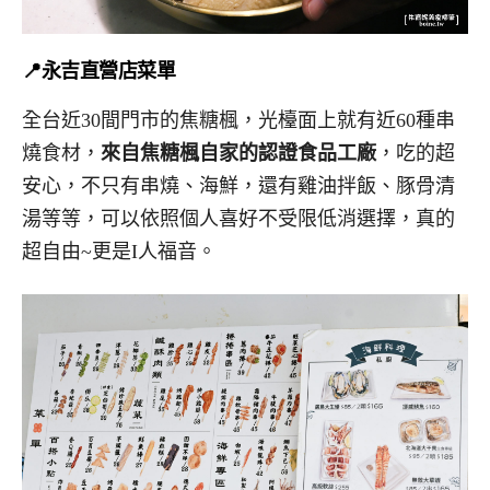
📍永吉直營店菜單
全台近30間門市的焦糖楓，光檯面上就有近60種串
燒食材，
來自焦糖楓自家的認證食品工廠
，吃的超
安心，
不只有串燒、海鮮，還有雞油拌飯、豚骨清
湯
等等，可以依照個人喜好不受限低消選擇，真的
超自由~更是I人福音。