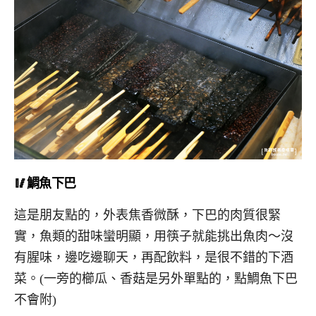
🥢鯛魚下巴
這是朋友點的，外表焦香微酥，下巴的肉質很緊
實，魚類的甜味蠻明顯，用筷子就能挑出魚肉～沒
有腥味，邊吃邊聊天，再配飲料，是很不錯的下酒
菜。(一旁的櫛瓜、香菇是另外單點的，點鯛魚下巴
不會附)