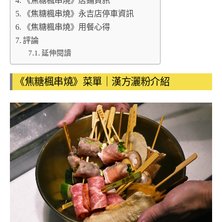
《焦糖楓串燒》店鋪資訊
《焦糖楓串燒》永吉店停車資訊
《焦糖楓串燒》用餐心得
評論
延伸閱讀
《焦糖楓串燒》菜單｜漢方灑粉介紹