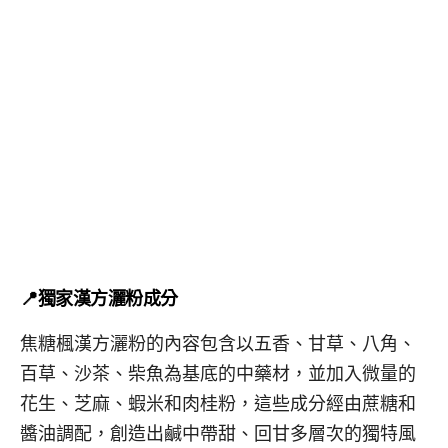
📍獨家漢方灑粉成分
焦糖楓漢方灑粉的內容包含以五香、甘草、八角、
百草、沙茶、柴魚為基底的中藥材，並加入微量的
花生、芝麻、蝦米和肉桂粉，這些成分經由蔗糖和
醬油調配，創造出鹹中帶甜、回甘多層次的獨特風