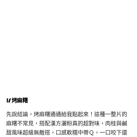
🥢烤麻糬
先說結論，烤麻糬通通給我點起來！這種一整片的
麻糬不常見，搭配漢方灑粉真的超對味，肉桂與鹹
甜風味超級無敵搭，口感軟糯中帶Ｑ，一口咬下還