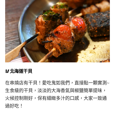
🥢北海道干貝
在串燒店有干貝！愛吃鬼如我們，直接點一顆實測~
生食級的干貝，淡淡的大海香氣與椒鹽簡單提味，
火候控制剛好，保有細緻多汁的口感，大家一致通
過好吃！