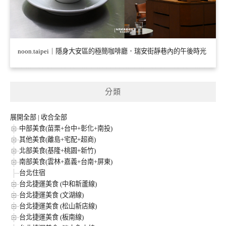
noon.taipei｜隱身大安區的極簡咖啡廳．瑞安街靜巷內的午後時光
分類
展開全部
|
收合全部
中部美食(苗栗+台中+彰化+南投)
其他美食(離島+宅配+超商)
北部美食(基隆+桃園+新竹)
南部美食(雲林+嘉義+台南+屏東)
台北住宿
台北捷運美食 (中和新蘆線)
台北捷運美食 (文湖線)
台北捷運美食 (松山新店線)
台北捷運美食 (板南線)