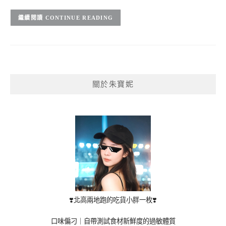
CONTINUE READING
關於朱寶妮
❣️北高兩地跑的吃貨小胖一枚❣️
口味偏刁｜自帶測試食材新鮮度的過敏體質