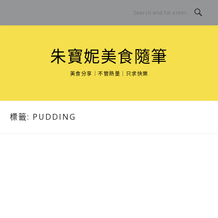
Skip
to
content
朱寶妮美食隨筆
美食分享｜不管熱量｜只求快樂
標籤:
PUDDING