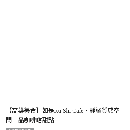
【高雄美食】如是Ru Shi Café．靜謐質感空
間．品咖啡嚐甜點