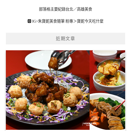
部落格主要紀錄台北／高雄美食
🅾 IG>
朱寶妮美食隨筆
粉專＞
寶妮今天吃什麼
近期文章