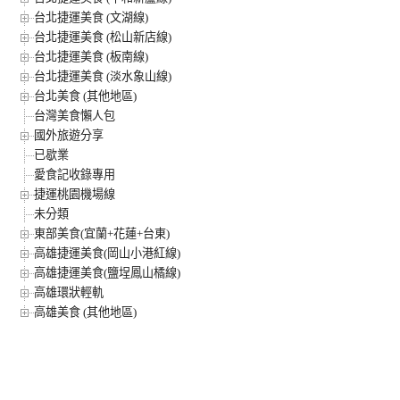
台北捷運美食 (文湖線)
台北捷運美食 (松山新店線)
台北捷運美食 (板南線)
台北捷運美食 (淡水象山線)
台北美食 (其他地區)
台灣美食懶人包
國外旅遊分享
已歇業
愛食記收錄專用
捷運桃園機場線
未分類
東部美食(宜蘭+花蓮+台東)
高雄捷運美食(岡山小港紅線)
高雄捷運美食(鹽埕鳳山橘線)
高雄環狀輕軌
高雄美食 (其他地區)