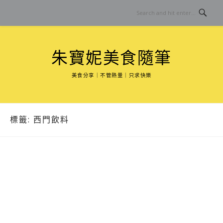
Skip
to
content
朱寶妮美食隨筆
美食分享｜不管熱量｜只求快樂
標籤:
西門飲料