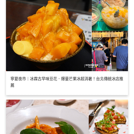
寧夏夜市｜冰霖古早味豆花．爆量芒果冰超消暑！台北傳統冰店推
薦