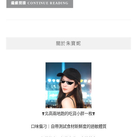
CONTINUE READING
關於朱寶妮
❣️北高兩地跑的吃貨小胖一枚❣️
口味偏刁｜自帶測試食材新鮮度的過敏體質