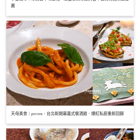
薦
天母美食｜pecora．台北新開幕義式餐酒館．爆紅私廚重新回歸