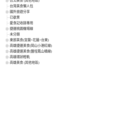
台北美食 (其他地區)
台灣美食懶人包
國外旅遊分享
已歇業
愛食記收錄專用
捷運桃園機場線
未分類
東部美食(宜蘭+花蓮+台東)
高雄捷運美食(岡山小港紅線)
高雄捷運美食(鹽埕鳳山橘線)
高雄環狀輕軌
高雄美食 (其他地區)