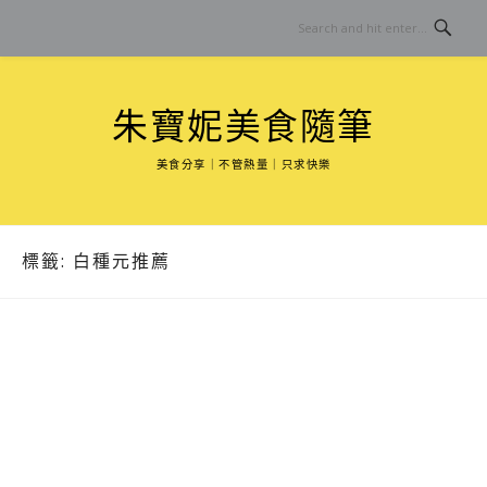
Skip
to
content
朱寶妮美食隨筆
美食分享｜不管熱量｜只求快樂
標籤:
白種元推薦