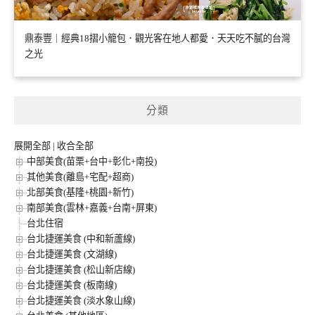
鼎泰豐｜經典18摺小籠包．觀光客在地人都愛．天天吃不膩的台灣
之光
分類
展開全部
|
收合全部
中部美食(苗栗+台中+彰化+南投)
其他美食(離島+宅配+超商)
北部美食(基隆+桃園+新竹)
南部美食(雲林+嘉義+台南+屏東)
台北住宿
台北捷運美食 (中和新蘆線)
台北捷運美食 (文湖線)
台北捷運美食 (松山新店線)
台北捷運美食 (板南線)
台北捷運美食 (淡水象山線)