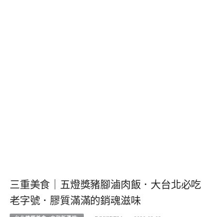
三重美食｜五燈獎豬腳滷肉飯．大台北必吃
老字號．膠質滿滿的銷魂滋味