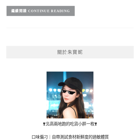
CONTINUE READING
關於朱寶妮
❣️北高兩地跑的吃貨小胖一枚❣️
口味偏刁｜自帶測試食材新鮮度的過敏體質