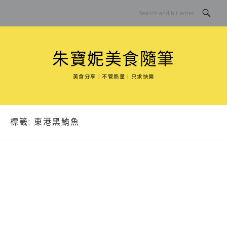
Skip
to
content
朱寶妮美食隨筆
美食分享｜不管熱量｜只求快樂
標籤:
東港黑鮪魚