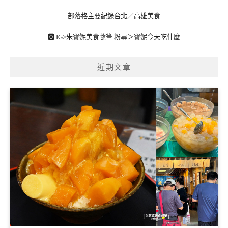
部落格主要紀錄台北／高雄美食
🅾 IG>
朱寶妮美食隨筆
粉專＞
寶妮今天吃什麼
近期文章