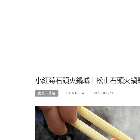
小紅莓石頭火鍋城｜松山石頭火鍋
BONIETW
2025-01-23
南京三民站