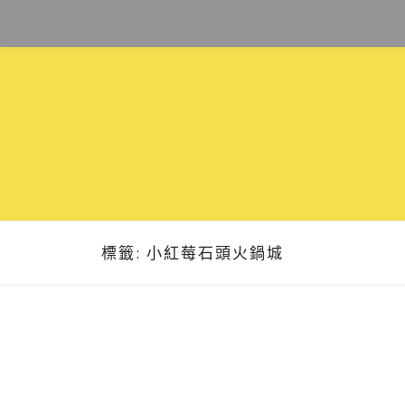
Skip
to
content
標籤:
小紅莓石頭火鍋城