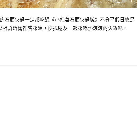
現炒爆香的石頭火鍋一定都吃過《小紅莓石頭火鍋城》不分平假日總是
女神許瑋甯都曾來過，快找朋友一起來吃熱滾滾的火鍋吧。