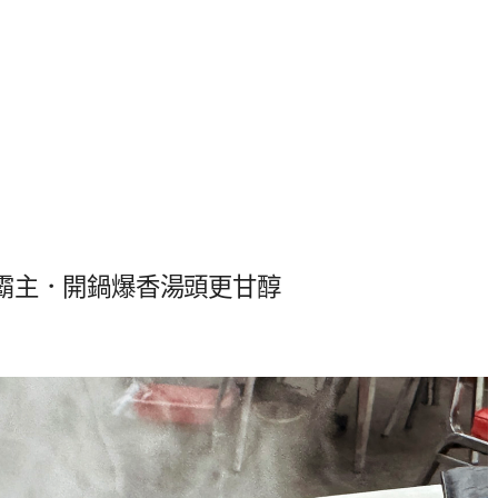
霸主．開鍋爆香湯頭更甘醇