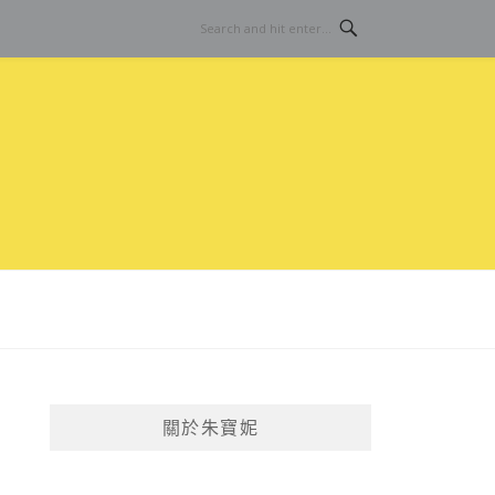
關於朱寶妮