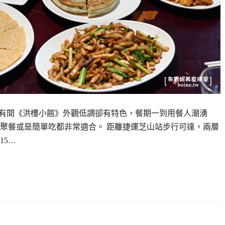
，有間《洪樓小館》外觀低調卻有特色，餐期一到用餐人潮湧
聚餐或是簡單吃都非常適合。 距離捷運芝山站步行可達，兩層
15…