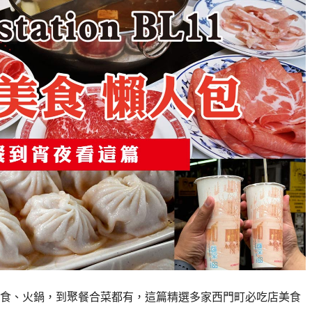
食、火鍋，到聚餐合菜都有，這篇精選多家西門町必吃店美食