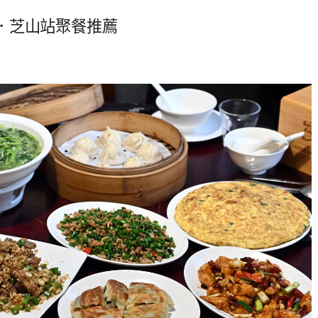
．芝山站聚餐推薦