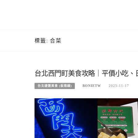
標籤:
合菜
台北西門町美食攻略｜平價小吃、日
BONIETW
2025-11-17
台北捷運美食 (板南線)