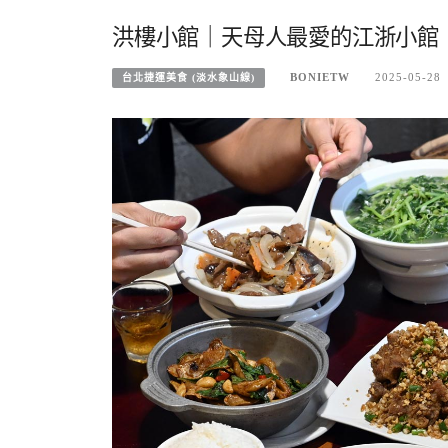
洪樓小館｜天母人最愛的江浙小館
BONIETW
2025-05-28
台北捷運美食 (淡水象山線)