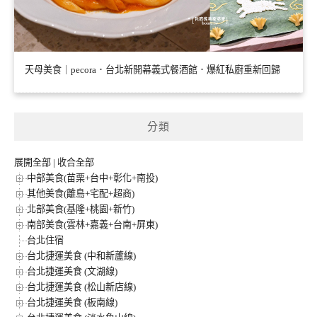
天母美食｜pecora．台北新開幕義式餐酒館．爆紅私廚重新回歸
分類
展開全部
|
收合全部
中部美食(苗栗+台中+彰化+南投)
其他美食(離島+宅配+超商)
北部美食(基隆+桃園+新竹)
南部美食(雲林+嘉義+台南+屏東)
台北住宿
台北捷運美食 (中和新蘆線)
台北捷運美食 (文湖線)
台北捷運美食 (松山新店線)
台北捷運美食 (板南線)