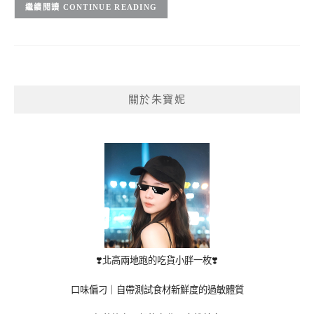
CONTINUE READING
關於朱寶妮
❣️北高兩地跑的吃貨小胖一枚❣️
口味偏刁｜自帶測試食材新鮮度的過敏體質