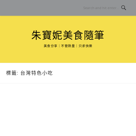
Skip
to
content
朱寶妮美食隨筆
美食分享｜不管熱量｜只求快樂
標籤:
台灣特色小吃