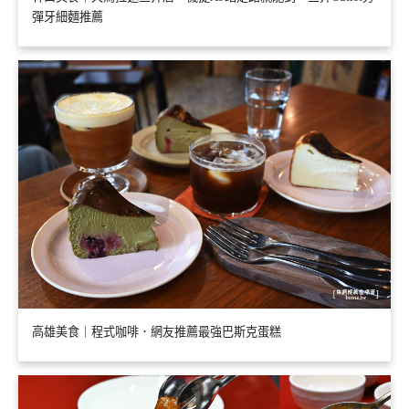
彈牙細麵推薦
高雄美食｜程式咖啡．網友推薦最強巴斯克蛋糕