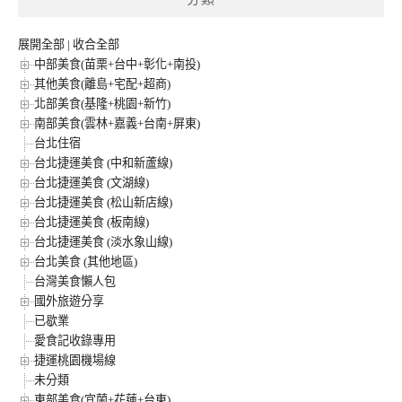
展開全部
|
收合全部
中部美食(苗栗+台中+彰化+南投)
其他美食(離島+宅配+超商)
北部美食(基隆+桃園+新竹)
南部美食(雲林+嘉義+台南+屏東)
台北住宿
台北捷運美食 (中和新蘆線)
台北捷運美食 (文湖線)
台北捷運美食 (松山新店線)
台北捷運美食 (板南線)
台北捷運美食 (淡水象山線)
台北美食 (其他地區)
台灣美食懶人包
國外旅遊分享
已歇業
愛食記收錄專用
捷運桃園機場線
未分類
東部美食(宜蘭+花蓮+台東)