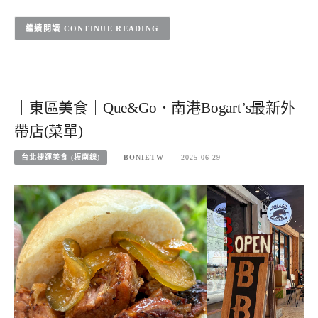
CONTINUE READING
｜東區美食｜Que&Go．南港Bogart’s最新外
帶店(菜單)
台北捷運美食 (板南線)
BONIETW
2025-06-29