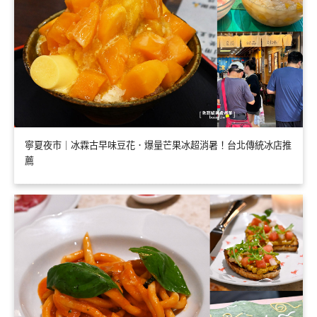
寧夏夜市｜冰霖古早味豆花．爆量芒果冰超消暑！台北傳統冰店推
薦