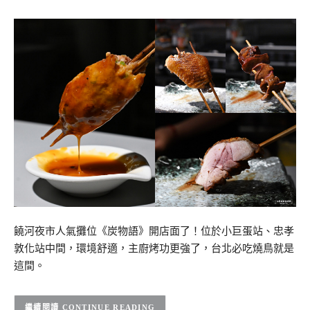
饒河夜市人氣攤位《炭物語》開店面了！位於小巨蛋站、忠孝
敦化站中間，環境舒適，主廚烤功更強了，台北必吃燒鳥就是
這間。
CONTINUE READING