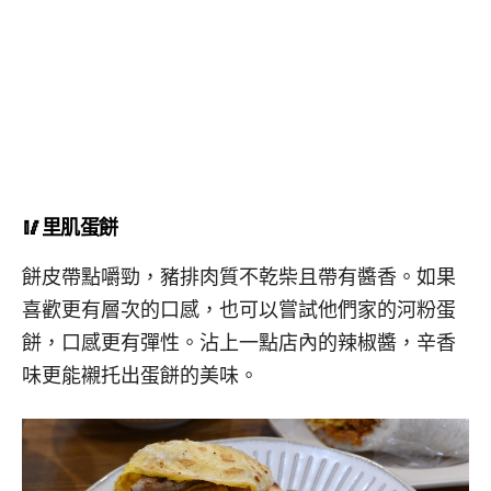
🥢里肌蛋餅
餅皮帶點嚼勁，豬排肉質不乾柴且帶有醬香。如果
喜歡更有層次的口感，也可以嘗試他們家的河粉蛋
餅，口感更有彈性。沾上一點店內的辣椒醬，辛香
味更能襯托出蛋餅的美味。