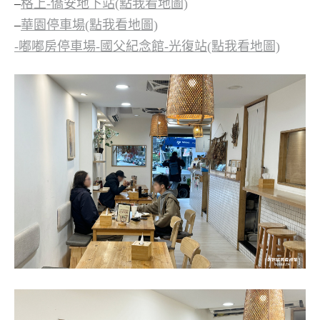
–
格上-僑安地下站(點我看地圖)
–
華園停車場(點我看地圖)
-嘟嘟房停車場-國父紀念館-光復站(點我看地圖)