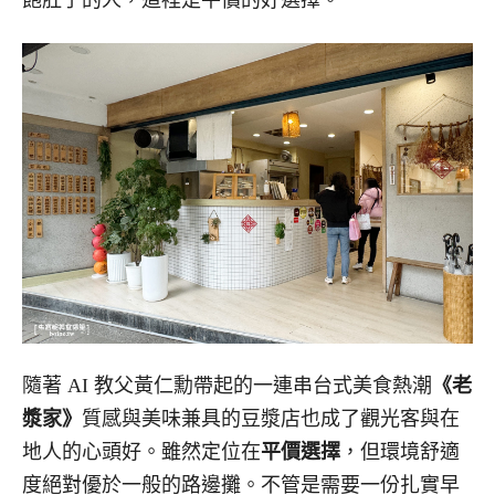
隨著 AI 教父黃仁勳帶起的一連串台式美食熱潮
《老
漿家》
質感與美味兼具的豆漿店也成了觀光客與在
地人的心頭好。雖然定位在
平價選擇
，但環境舒適
度絕對優於一般的路邊攤。不管是需要一份扎實早