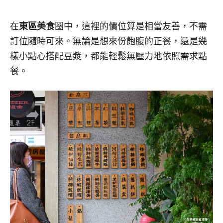
在
東區美食
圈中，這裡的價位算是相當友善，不需
訂位隨時可來。無論是想來份飽腹的正餐，還是幾
樣小點心搭配豆漿，都能輕鬆無壓力地依照需求點
餐。