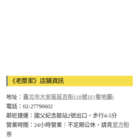
《老漿家》店鋪資訊
地址：
臺北市大安區延吉街110號1F(看地圖)
電話：02-27790602
鄰近捷運：國父紀念館站2號出口，步行4-5分
營業時間：24小時營業｜不定期公休，請見
官方粉
專