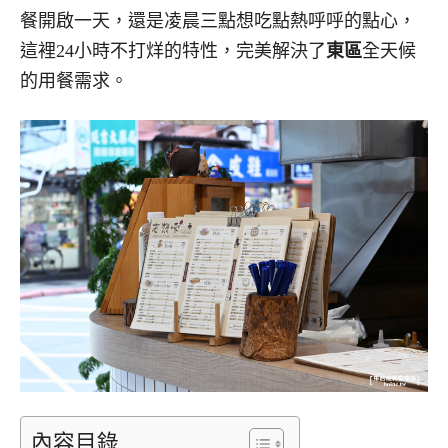
餐開啟一天，還是凌晨三點想吃點熱呼呼的點心，
這裡24小時不打烊的特性，完美解決了
東區
全天候
的用餐需求。
內容目錄