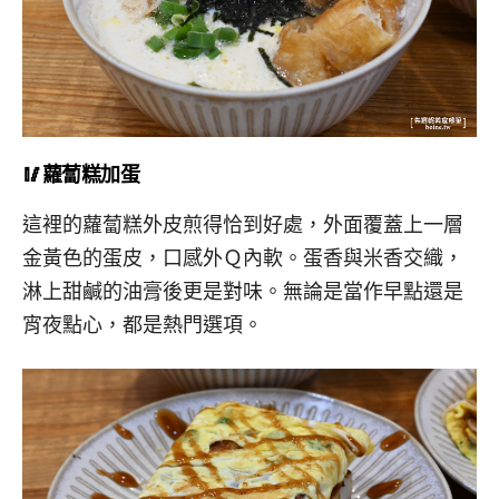
🥢蘿蔔糕加蛋
這裡的蘿蔔糕外皮煎得恰到好處，外面覆蓋上一層
金黃色的蛋皮，口感外Ｑ內軟。蛋香與米香交織，
淋上甜鹹的油膏後更是對味。無論是當作早點還是
宵夜點心，都是熱門選項。