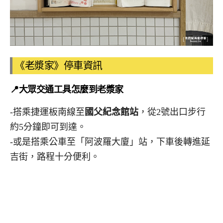
《老漿家》停車資訊
📍大眾交通工具怎麼到老漿家
-搭乘捷運板南線至
國父紀念館站
，從2號出口步行
約5分鐘即可到達。
-或是搭乘公車至「阿波羅大廈」站，下車後轉進延
吉街，路程十分便利。