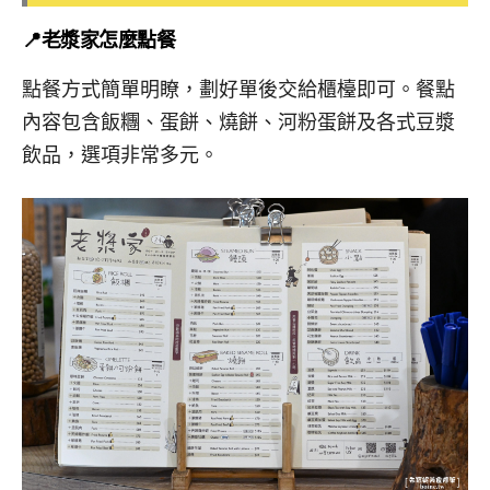
📍老漿家怎麼點餐
點餐方式簡單明瞭，劃好單後交給櫃檯即可。餐點
內容包含飯糰、蛋餅、燒餅、河粉蛋餅及各式豆漿
飲品，選項非常多元。