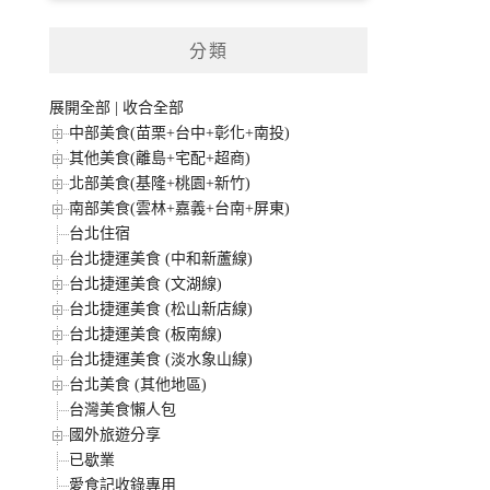
分類
展開全部
|
收合全部
中部美食(苗栗+台中+彰化+南投)
其他美食(離島+宅配+超商)
北部美食(基隆+桃園+新竹)
南部美食(雲林+嘉義+台南+屏東)
台北住宿
台北捷運美食 (中和新蘆線)
台北捷運美食 (文湖線)
台北捷運美食 (松山新店線)
台北捷運美食 (板南線)
台北捷運美食 (淡水象山線)
台北美食 (其他地區)
台灣美食懶人包
國外旅遊分享
已歇業
愛食記收錄專用