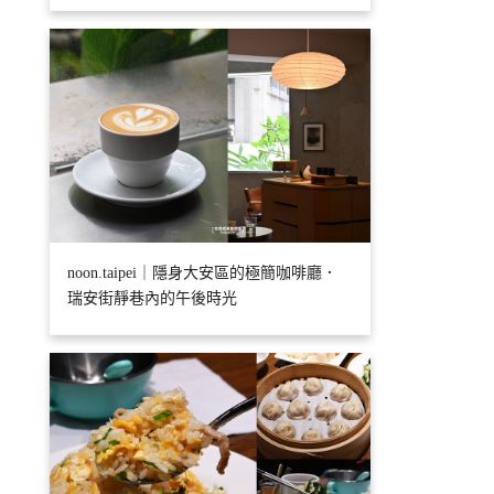
noon.taipei｜隱身大安區的極簡咖啡廳．
瑞安街靜巷內的午後時光