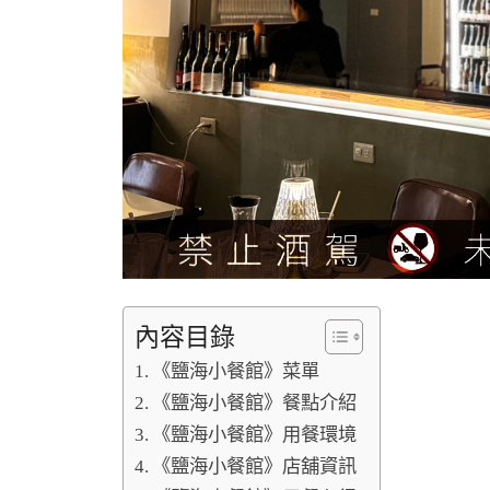
內容目錄
《鹽海小餐館》菜單
《鹽海小餐館》餐點介紹
《鹽海小餐館》用餐環境
《鹽海小餐館》店舖資訊