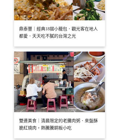
鼎泰豐｜經典18摺小籠包．觀光客在地人
都愛．天天吃不膩的台灣之光
雙連美食｜清晨限定的老攤肉粥．來盤酥
脆紅燒肉，熱騰騰銅板小吃