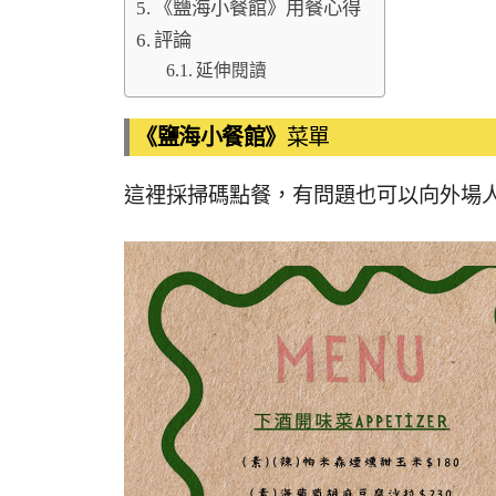
《鹽海小餐館》用餐心得
評論
延伸閱讀
《鹽海小餐館》
菜單
這裡採掃碼點餐，有問題也可以向外場人