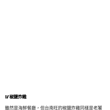
🥢椒鹽炸雞
雖然是海鮮餐廳，但台南旺的椒鹽炸雞同樣是老饕