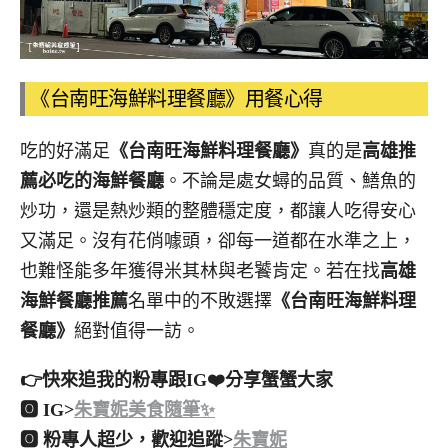
《台南旺海鮮料理餐廳》用餐心得
吃的好滿足
《台南旺海鮮料理餐廳》
真的是
高雄推
薦必吃的海鮮餐廳
。不論是處女蟳的品質、鱔魚的
炒功，還是熱炒類的整體穩定度，都讓人吃得安心
又滿足。沒有花俏噱頭，卻每一道都在水準之上，
也難怪能多年獲得米其林與老饕肯定。若在找
高雄
海鮮餐廳推薦
名單中的不敗選擇
《台南旺海鮮料理
餐廳》
絕對值得一訪。
👉快來追我的粉專跟IG❤️分享蟹蟹大家
🅾 IG>
朱寶妮美食隨筆✨
🅾 粉專人超少，歡迎追蹤>
朱寶妮