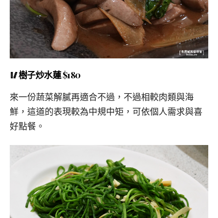
🥢樹子炒水蓮 $180
來一份蔬菜解膩再適合不過，不過相較肉類與海
鮮，這道的表現較為中規中矩，可依個人需求與喜
好點餐。