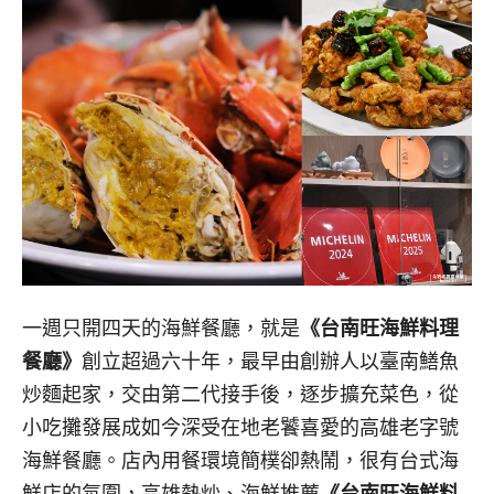
一週只開四天的海鮮餐廳，就是
《台南旺海鮮料理
餐廳》
創立超過六十年，最早由創辦人以臺南鱔魚
炒麵起家，交由第二代接手後，逐步擴充菜色，從
小吃攤發展成如今深受在地老饕喜愛的高雄老字號
海鮮餐廳。店內用餐環境簡樸卻熱鬧，很有台式海
鮮店的氛圍，高雄熱炒、海鮮推薦
《台南旺海鮮料