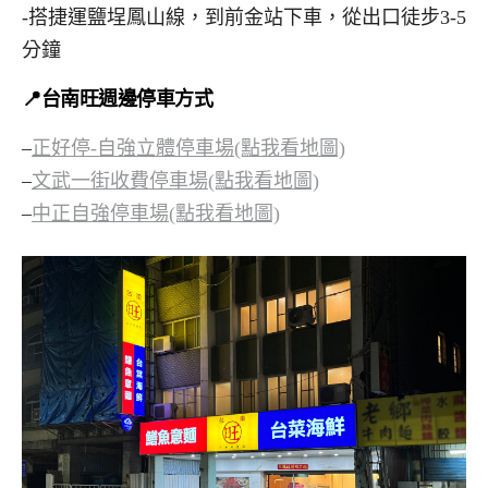
-搭捷運鹽埕鳳山線，到前金站下車，從出口徒步3-5
分鐘
📍台南旺週邊停車方式
–
正好停-自強立體停車場(點我看地圖)
–
文武一街收費停車場(點我看地圖)
–
中正自強停車場(點我看地圖)