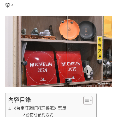
榮
。
內容目錄
《台南旺海鮮料理餐廳》菜單
📍台南旺預約方式