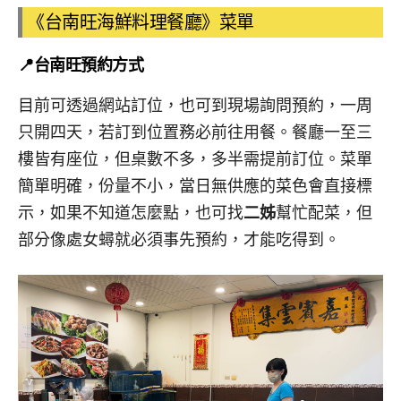
《台南旺海鮮料理餐廳》菜單
📍台南旺預約方式
目前可透過網站訂位，也可到現場詢問預約，一周
只開四天，若訂到位置務必前往用餐。餐廳一至三
樓皆有座位，但桌數不多，多半需提前訂位。菜單
簡單明確，份量不小，當日無供應的菜色會直接標
示，如果不知道怎麼點，也可找
二姊
幫忙配菜，但
部分像處女蟳就必須事先預約，才能吃得到。