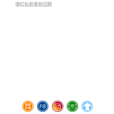
爆紅私廚重新回歸