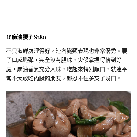
🥢麻油腰子 $280
不只海鮮處理得好，連內臟類表現也非常優秀。腰
子口感脆彈，完全沒有腥味，火候掌握得恰到好
處，麻油香氣充分入味，吃起來特別順口，就連平
常不太敢吃內臟的朋友，都忍不住多夾了幾口。