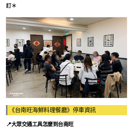
訂＊
《台南旺海鮮料理餐廳》停車資訊
📍大眾交通工具怎麼到台南旺