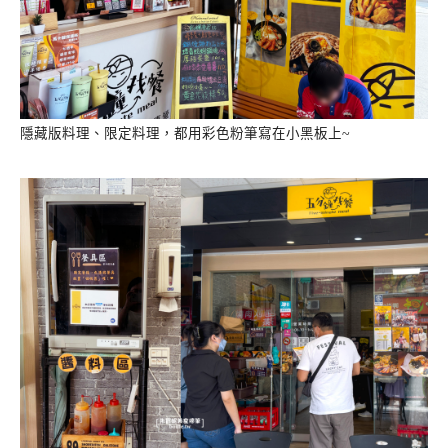
隱藏版料理、限定料理，都用彩色粉筆寫在小黑板上~