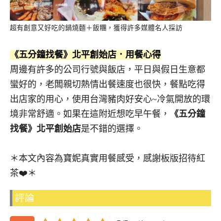
超有創意又好吃的鍋燒麵＋飯糰，獲得許多媒體名人採訪
《五分鐘找餐》北平創始店．用餐心得
周邊有許多的公司行號與飯店，平日與假日生意都
蠻好的，老闆親切熱情出餐速度也很快，餐點吃得
出店家的用心，使用台灣豬肉好安心~冷氣開放的環
境非常舒適。如果在這附近想吃早午餐，
《五分鐘
找餐》北平創始店
是不錯的選擇。
＊本文內容為寶妮真實用餐感受，感謝板版招待紅
茶❤️＊
評論