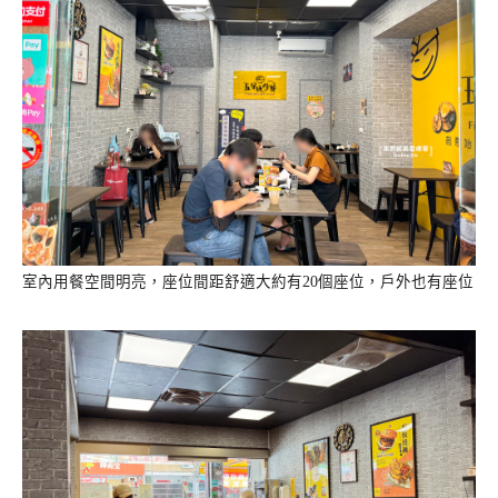
室內用餐空間明亮，座位間距舒適大約有20個座位，戶外也有座位