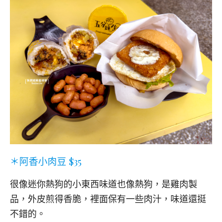
＊阿香小肉豆 $35
很像迷你熱狗的小東西味道也像熱狗，是雞肉製
品，外皮煎得香脆，裡面保有一些肉汁，味道還挺
不錯的。