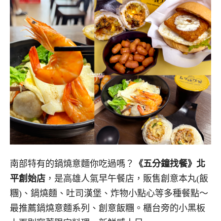
南部特有的鍋燒意麵你吃過嗎？
《五分鐘找餐》北
平創始店
，是高雄人氣早午餐店，販售創意本丸(飯
糰)、鍋燒麵、吐司漢堡、炸物小點心等多種餐點～
最推薦鍋燒意麵系列、創意飯糰。櫃台旁的小黑板