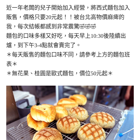
近一年老闆的兒子開始加入經營，將西式麵包加入
販售，價格只要20元起！！被台北高物價麻痺的
我，每次結帳都感到非常震驚🤣🤣🤣
麵包的口味多樣又好吃，每天早上10:30後陸續出
爐，到下午3-4點就會賣完了。
＊每天販售的麵包口味不同，請參考上方的麵包班
表＊
＊無花果、桂圓是歐式麵包，價位50元起＊