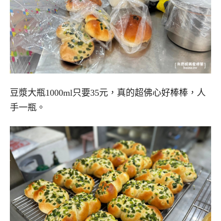
豆漿大瓶1000ml只要35元，真的超佛心好棒棒，人
手一瓶。