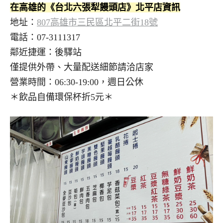
在高雄的《台北六張犁饅頭店》北平店資訊
地址：
807高雄市三民區北平二街18號
電話：07-3111317
鄰近捷運：後驛站
僅提供外帶、大量配送細節請洽店家
營業時間：06:30-19:00，週日公休
＊飲品自備環保杯折5元＊