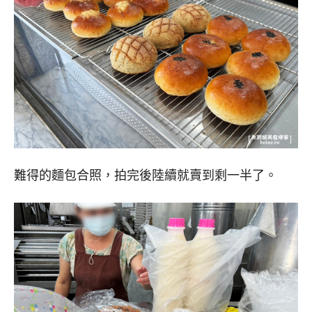
難得的麵包合照，拍完後陸續就賣到剩一半了。