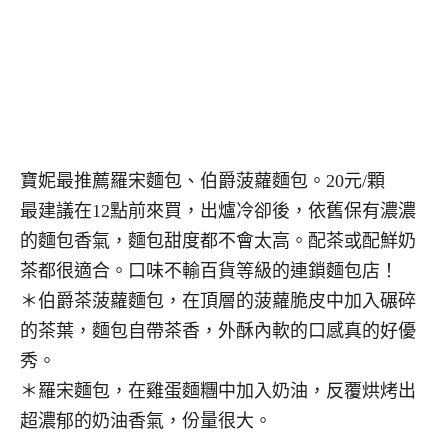
寶妮最推薦羅宋麵包、伯爵菠蘿麵包。20元/顆
最建議在12點前來買，出爐冷卻後，依舊保有濃濃
的麵包香氣，麵包甜度都不會太高。配茶或配鮮奶
茶都很適合。口味不輸百貨等級的連鎖麵包店！
＊伯爵茶菠蘿麵包，在頂層的菠蘿脆皮中加入碾碎
的茶葉，麵包自帶茶香，外酥內軟的口感真的好優
秀。
＊羅宋麵包，在雞蛋麵糰中加入奶油，反覆烘烤出
超濃郁的奶油香氣，份量很大。