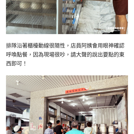
排隊沿著櫃檯動線很隨性，店員阿姨會用眼神確認
呼喚點餐，因為現場很吵，請大聲的說出要點的東
西即可！