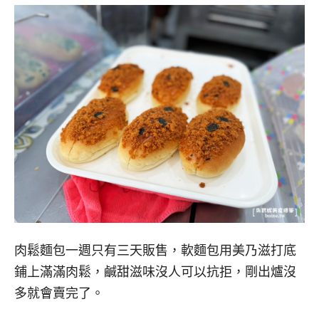
肉鬆麵包一週只有三天販售，軟麵包用美乃滋打底
鋪上滿滿肉鬆，鹹甜滋味沒人可以抗拒，剛出爐沒
多就會賣完了。