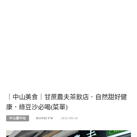
｜中山美食｜甘蔗農夫茶飲店．自然甜好健
康．綠豆沙必喝(菜單)
中山國中站
BONIETW
2025-09-16