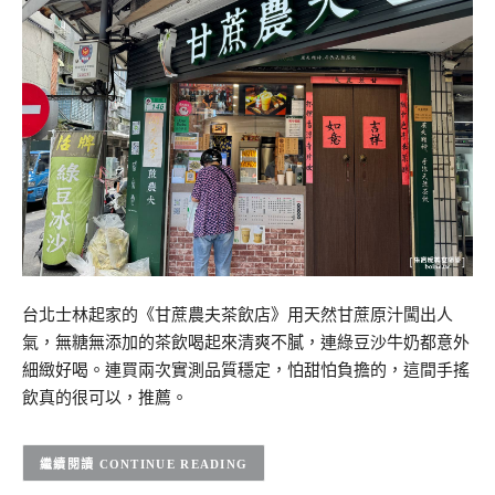
台北士林起家的《甘蔗農夫茶飲店》用天然甘蔗原汁闖出人
氣，無糖無添加的茶飲喝起來清爽不膩，連綠豆沙牛奶都意外
細緻好喝。連買兩次實測品質穩定，怕甜怕負擔的，這間手搖
飲真的很可以，推薦。
CONTINUE READING