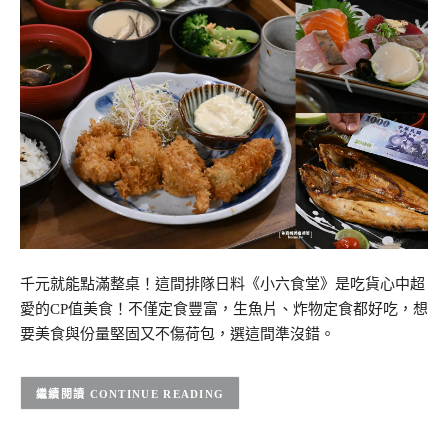
千元就能點滿整桌！這間排隊日料《小六食堂》是吃貨心中超
愛的CP值美食！不僅定食豐富，生魚片、炸物定食都好吃，想
要美食與份量堅固又不傷荷包，選這間準沒錯。
CONTINUE READING