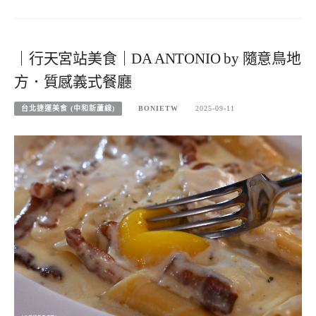
｜行天宮站美食｜DA ANTONIO by 隨意鳥地
方．質感義式餐廳
台北捷運美食 (中和新蘆線)
BONIETW
2025-09-11