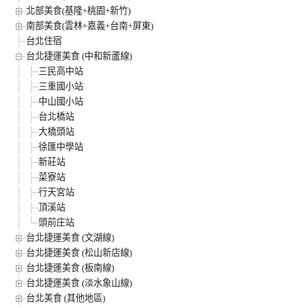
北部美食(基隆+桃園+新竹)
南部美食(雲林+嘉義+台南+屏東)
台北住宿
台北捷運美食 (中和新蘆線)
三民高中站
三重國小站
中山國小站
台北橋站
大橋頭站
徐匯中學站
新莊站
菜寮站
行天宮站
頂溪站
頭前庄站
台北捷運美食 (文湖線)
台北捷運美食 (松山新店線)
台北捷運美食 (板南線)
台北捷運美食 (淡水象山線)
台北美食 (其他地區)