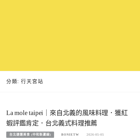
分類:
行天宮站
La mole taipei｜來自北義的風味料理．獲紅
蝦評鑑肯定．台北義式料理推薦
台北捷運美食 (中和新蘆線)
BONIETW
2026-05-05