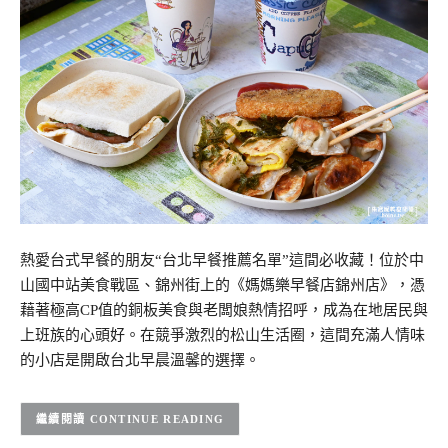
熱愛台式早餐的朋友“台北早餐推薦名單”這間必收藏！位於中
山國中站美食戰區、錦州街上的《媽媽樂早餐店錦州店》，憑
藉著極高CP值的銅板美食與老闆娘熱情招呼，成為在地居民與
上班族的心頭好。在競爭激烈的松山生活圈，這間充滿人情味
的小店是開啟台北早晨溫馨的選擇。
CONTINUE READING