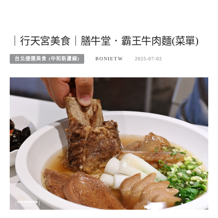
｜行天宮美食｜膳牛堂．霸王牛肉麵(菜單)
台北捷運美食 (中和新蘆線)
BONIETW
2025-07-02