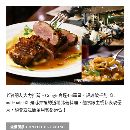
老饕朋友大力推薦。Google高達4.6顆星、評論破千則《La
mole taipei》是巷弄裡的道地北義料理，麵食跟主餐都表現優
秀，約會或是簡單用餐都適合！
CONTINUE READING