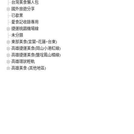
台灣美食懶人包
國外旅遊分享
已歇業
愛食記收錄專用
捷運桃園機場線
未分類
東部美食(宜蘭+花蓮+台東)
高雄捷運美食(岡山小港紅線)
高雄捷運美食(鹽埕鳳山橘線)
高雄環狀輕軌
高雄美食 (其他地區)