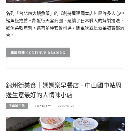
名列「台北四大鰻魚飯」的《劍持屋建國本店》是許多人心中
鰻魚飯推薦。鄰近行天宮商圈，延續了日本職人的烤製技法，
鰻魚柔軟無刺，還有多種套餐可選，簡單吃或是豪華犒賞都適
合。
CONTINUE READING
錦州街美食｜媽媽樂早餐店．中山國中站周
邊生意最好的人情味小店
中山國中站
BONIETW
2026-03-25