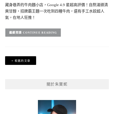
藏身巷弄的牛肉麵小店，Google 4.9 星超高評價！自熬湯頭清
爽甘醇，招牌霸王麵一次吃到四種牛肉，還有手工水餃超人
氣，在地人狂推！
CONTINUE READING
文
較舊的文章
章
導
覽
關於朱寶妮