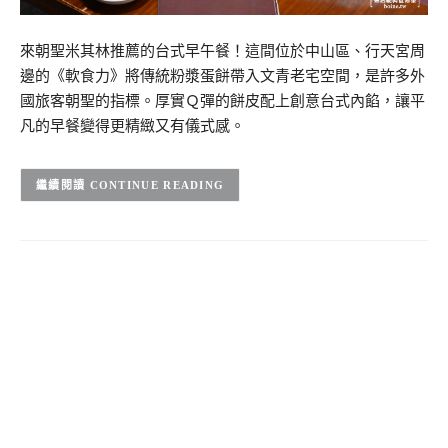
來朝聖米其林推薦的台式早午餐！這間位於中山區、行天宮周
邊的《軟食力》將傳統粉漿蛋餅帶入文青老宅空間，是許多外
國旅客朝聖的指標。厚實Ｑ彈的餅皮配上創意台式內餡，讓平
凡的早餐變得更精緻又有儀式感。
CONTINUE READING