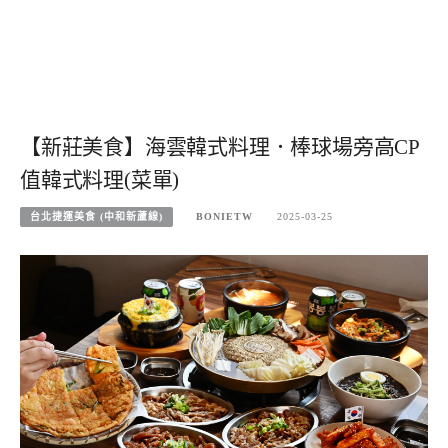
【新莊美食】海雲韓式料理．棒球場旁高CP
值韓式料理(菜單)
台北捷運美食 (中和新蘆線)
BONIETW
2025-03-25