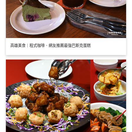
高雄美食｜程式咖啡．網友推薦最強巴斯克蛋糕