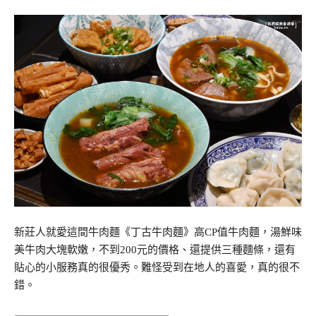
新莊人就愛這間牛肉麵《丁古牛肉麵》高CP值牛肉麵，湯鮮味
美牛肉大塊軟嫩，不到200元的價格、還提供三種麵條，還有
貼心的小服務真的很優秀。難怪受到在地人的喜愛，真的很不
錯。