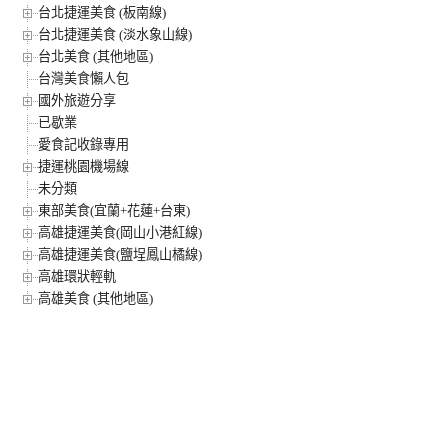
台北捷運美食 (板南線)
台北捷運美食 (淡水象山線)
台北美食 (其他地區)
台灣美食懶人包
國外旅遊分享
已歇業
愛食記收錄專用
捷運桃園機場線
未分類
東部美食(宜蘭+花蓮+台東)
高雄捷運美食(岡山小港紅線)
高雄捷運美食(鹽埕鳳山橘線)
高雄環狀輕軌
高雄美食 (其他地區)