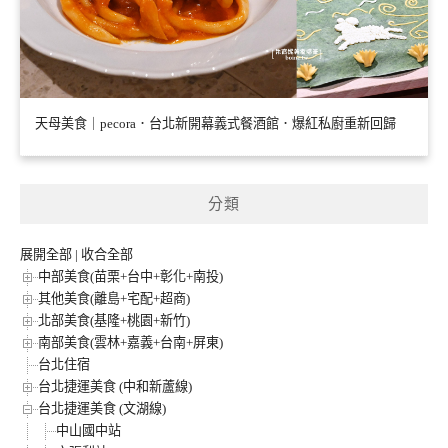
天母美食｜pecora．台北新開幕義式餐酒館．爆紅私廚重新回歸
分類
展開全部
|
收合全部
中部美食(苗栗+台中+彰化+南投)
其他美食(離島+宅配+超商)
北部美食(基隆+桃園+新竹)
南部美食(雲林+嘉義+台南+屏東)
台北住宿
台北捷運美食 (中和新蘆線)
台北捷運美食 (文湖線)
中山國中站