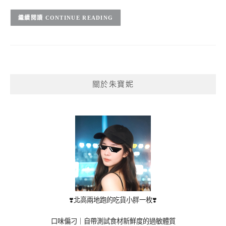
CONTINUE READING
關於朱寶妮
❣️北高兩地跑的吃貨小胖一枚❣️
口味偏刁｜自帶測試食材新鮮度的過敏體質