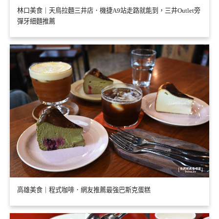
林口美食｜天鳥拉麵三井店．機捷A9站走路就能到，三井Outlet旁
彈牙細麵推薦
高雄美食｜程式咖啡．網友推薦最強巴斯克蛋糕