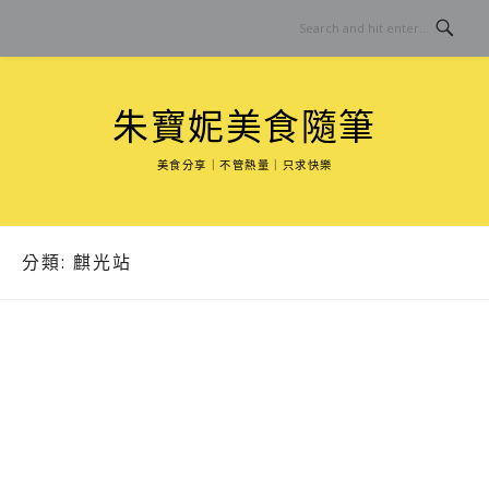
Skip
to
content
朱寶妮美食隨筆
美食分享｜不管熱量｜只求快樂
分類:
麒光站