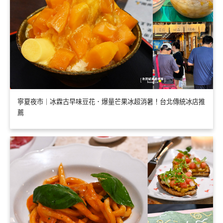
寧夏夜市｜冰霖古早味豆花．爆量芒果冰超消暑！台北傳統冰店推
薦