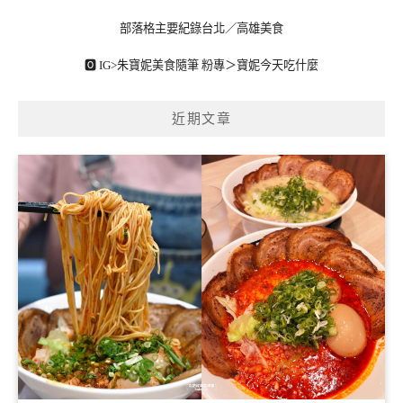
部落格主要紀錄台北／高雄美食
🅾 IG>
朱寶妮美食隨筆
粉專＞
寶妮今天吃什麼
近期文章