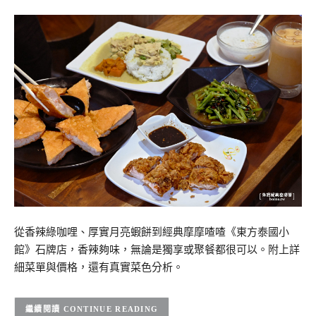
從香辣綠咖哩、厚實月亮蝦餅到經典摩摩喳喳《東方泰國小
館》石牌店，香辣夠味，無論是獨享或聚餐都很可以。附上詳
細菜單與價格，還有真實菜色分析。
CONTINUE READING