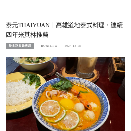
泰元THAIYUAN｜高雄道地泰式料理．連續
四年米其林推薦
愛食記收錄專用
BONIETW
2024-12-18