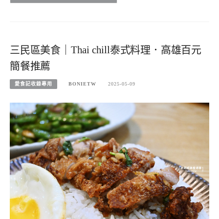
三民區美食｜Thai chill泰式料理．高雄百元
簡餐推薦
愛食記收錄專用
BONIETW
2025-05-09