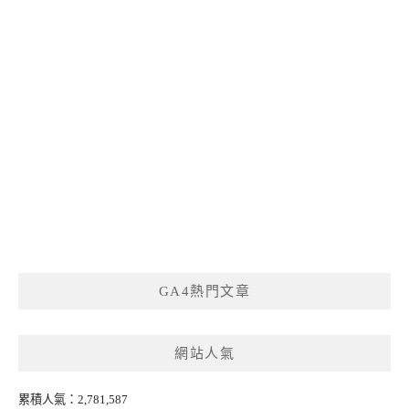
GA4熱門文章
網站人氣
累積人氣：2,781,587