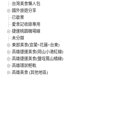
台灣美食懶人包
國外旅遊分享
已歇業
愛食記收錄專用
捷運桃園機場線
未分類
東部美食(宜蘭+花蓮+台東)
高雄捷運美食(岡山小港紅線)
高雄捷運美食(鹽埕鳳山橘線)
高雄環狀輕軌
高雄美食 (其他地區)