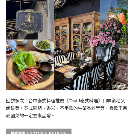
回訪多次！台中泰式料理推薦《Thai J泰式料理》口味道地又
超級美，泰式圓茄、香米、不手軟的生菜香料等等，喜歡正宗
泰國菜的一定要來品嚐。
CONTINUE READING