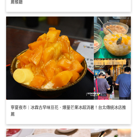
薦餐廳
寧夏夜市｜冰霖古早味豆花．爆量芒果冰超消暑！台北傳統冰店推
薦