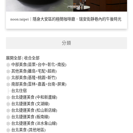
noon.taipei｜隱身大安區的極簡咖啡廳．瑞安街靜巷內的午後時光
分類
展開全部
|
收合全部
中部美食(苗栗+台中+彰化+南投)
其他美食(離島+宅配+超商)
北部美食(基隆+桃園+新竹)
南部美食(雲林+嘉義+台南+屏東)
台北住宿
台北捷運美食 (中和新蘆線)
台北捷運美食 (文湖線)
台北捷運美食 (松山新店線)
台北捷運美食 (板南線)
台北捷運美食 (淡水象山線)
台北美食 (其他地區)