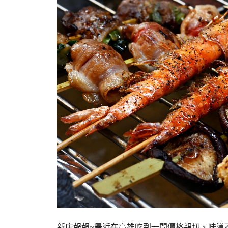
新店報報~最近在高雄吃到一間價格親切、味道