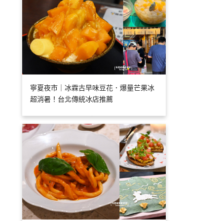
寧夏夜市｜冰霖古早味豆花．爆量芒果冰
超消暑！台北傳統冰店推薦