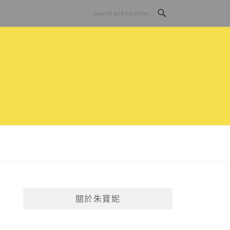
關於朱寶妮