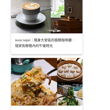
noon.taipei｜隱身大安區的極簡咖啡廳．
瑞安街靜巷內的午後時光