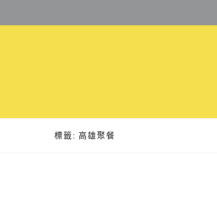
Skip
to
content
標籤:
高雄聚餐