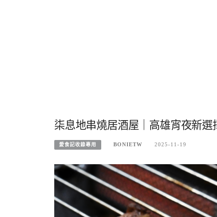
柒息地串燒居酒屋｜高雄宵夜新選
BONIETW
2025-11-19
愛食記收錄專用