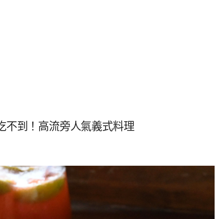
吃不到！高流旁人氣義式料理