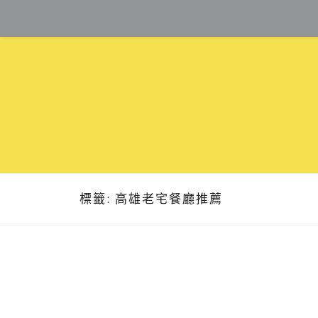
Skip
to
content
標籤:
高雄老宅餐廳推薦