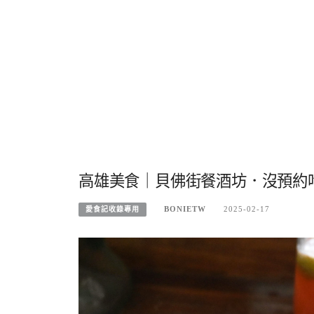
高雄美食｜貝佛街餐酒坊．沒預約
BONIETW
2025-02-17
愛食記收錄專用