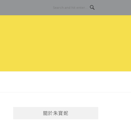
關於朱寶妮