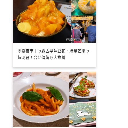
寧夏夜市｜冰霖古早味豆花．爆量芒果冰
超消暑！台北傳統冰店推薦