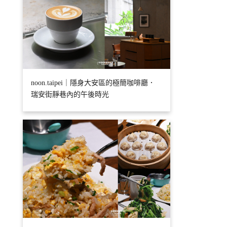
noon.taipei｜隱身大安區的極簡咖啡廳．
瑞安街靜巷內的午後時光