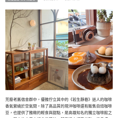
荒廢老舊宿舍群中，優雅佇立其中的《若生靜巷》迷人的咖啡
香氣縈繞於空氣間，除了高品質的現沖咖啡還有販售自焙咖啡
豆，也提供了雅緻的輕食與甜點，是高雄知名的獨立咖啡館之