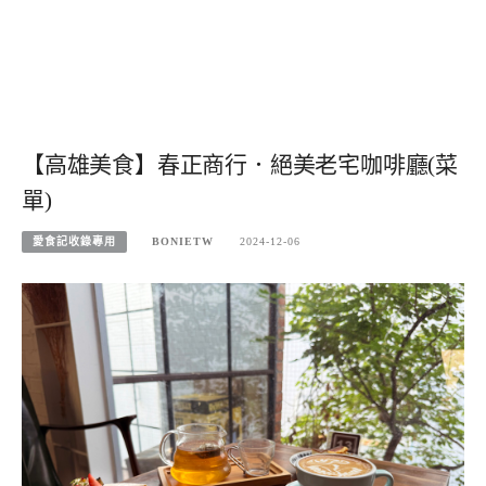
【高雄美食】春正商行．絕美老宅咖啡廳(菜
單)
愛食記收錄專用
BONIETW
2024-12-06