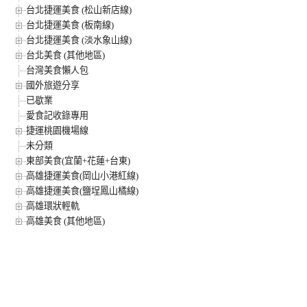
台北捷運美食 (松山新店線)
台北捷運美食 (板南線)
台北捷運美食 (淡水象山線)
台北美食 (其他地區)
台灣美食懶人包
國外旅遊分享
已歇業
愛食記收錄專用
捷運桃園機場線
未分類
東部美食(宜蘭+花蓮+台東)
高雄捷運美食(岡山小港紅線)
高雄捷運美食(鹽埕鳳山橘線)
高雄環狀輕軌
高雄美食 (其他地區)