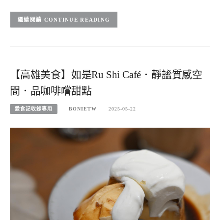
CONTINUE READING
【高雄美食】如是Ru Shi Café．靜謐質感空
間．品咖啡嚐甜點
愛食記收錄專用
BONIETW
2025-05-22