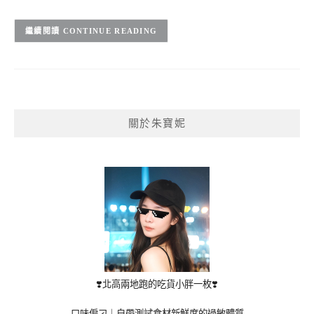
CONTINUE READING
關於朱寶妮
❣️北高兩地跑的吃貨小胖一枚❣️
口味偏刁｜自帶測試食材新鮮度的過敏體質