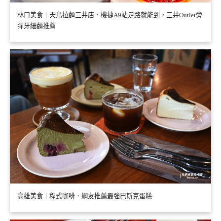
林口美食｜天鳥拉麵三井店．機捷A9站走路就能到，三井Outlet旁
彈牙細麵推薦
高雄美食｜程式咖啡．網友推薦最強巴斯克蛋糕