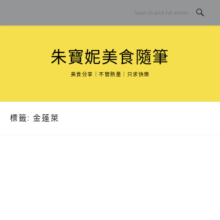
Skip
to
content
朱寶妮美食隨筆
美食分享｜不管熱量｜只求快樂
標籤:
金蓬萊