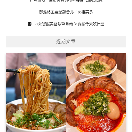
部落格主要紀錄台北／高雄美食
🅾 IG>
朱寶妮美食隨筆
粉專＞
寶妮今天吃什麼
近期文章