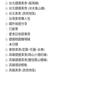
台北捷運美食 (板南線)
台北捷運美食 (淡水象山線)
台北美食 (其他地區)
台灣美食懶人包
國外旅遊分享
已歇業
愛食記收錄專用
捷運桃園機場線
未分類
東部美食(宜蘭+花蓮+台東)
高雄捷運美食(岡山小港紅線)
高雄捷運美食(鹽埕鳳山橘線)
高雄環狀輕軌
高雄美食 (其他地區)