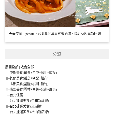
天母美食｜pecora．台北新開幕義式餐酒館．爆紅私廚重新回歸
分類
展開全部
|
收合全部
中部美食(苗栗+台中+彰化+南投)
其他美食(離島+宅配+超商)
北部美食(基隆+桃園+新竹)
南部美食(雲林+嘉義+台南+屏東)
台北住宿
台北捷運美食 (中和新蘆線)
台北捷運美食 (文湖線)
台北捷運美食 (松山新店線)