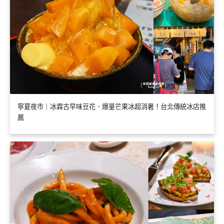
寧夏夜市｜冰霖古早味豆花．爆量芒果冰超消暑！台北傳統冰店推
薦