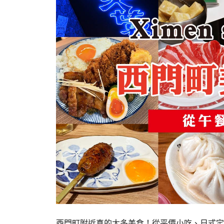
西門町附近真的太多美食！從平價小吃、日式定