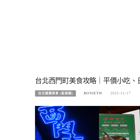
台北西門町美食攻略｜平價小吃、日
BONIETW
2025-11-17
台北捷運美食 (板南線)