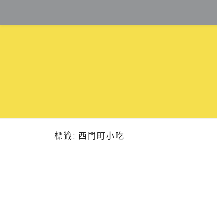
Skip
to
content
標籤:
西門町小吃