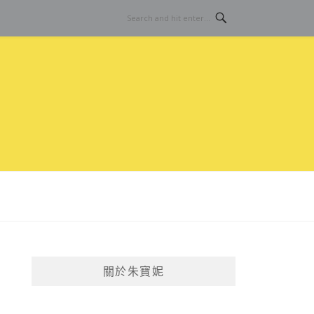
關於朱寶妮