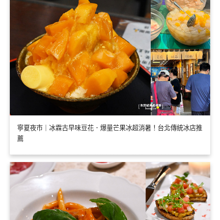
寧夏夜市｜冰霖古早味豆花．爆量芒果冰超消暑！台北傳統冰店推
薦