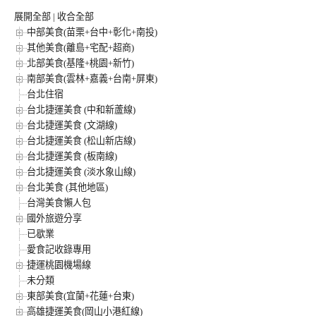
展開全部
|
收合全部
中部美食(苗栗+台中+彰化+南投)
其他美食(離島+宅配+超商)
北部美食(基隆+桃園+新竹)
南部美食(雲林+嘉義+台南+屏東)
台北住宿
台北捷運美食 (中和新蘆線)
台北捷運美食 (文湖線)
台北捷運美食 (松山新店線)
台北捷運美食 (板南線)
台北捷運美食 (淡水象山線)
台北美食 (其他地區)
台灣美食懶人包
國外旅遊分享
已歇業
愛食記收錄專用
捷運桃園機場線
未分類
東部美食(宜蘭+花蓮+台東)
高雄捷運美食(岡山小港紅線)