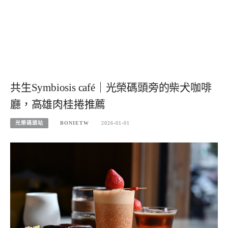
共生Symbiosis café｜光榮碼頭旁的柴犬咖啡
廳，高雄肉桂捲推薦
光榮碼頭站
BONIETW
2026-01-01