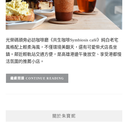
光榮碼頭旁必訪咖啡廳《共生咖啡Symbiosis café》純白老宅
風格配上輕柔海風，不僅環境美翻天，還有可愛柴犬店長坐
鎮。鄰近輕軌站交通方便，是高雄港邊午後放空、享受港都慢
活氛圍的推薦小店。
CONTINUE READING
關於朱寶妮