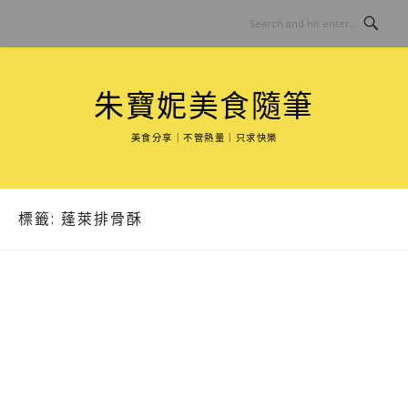
Skip
to
content
朱寶妮美食隨筆
美食分享｜不管熱量｜只求快樂
標籤:
蓬萊排骨酥