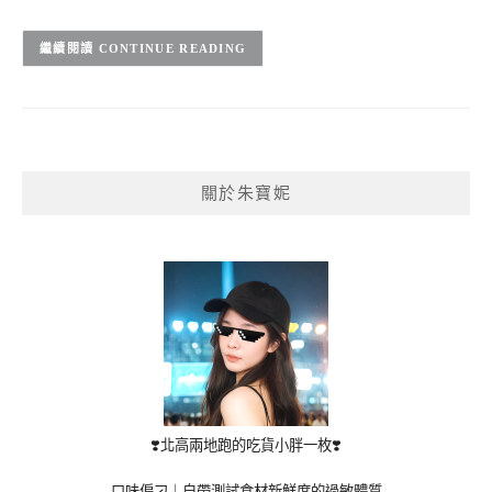
CONTINUE READING
關於朱寶妮
❣️北高兩地跑的吃貨小胖一枚❣️
口味偏刁｜自帶測試食材新鮮度的過敏體質