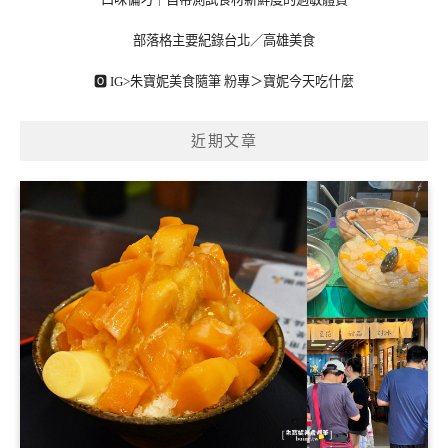
部落格主要紀錄台北／高雄美食
🅾 IG>
朱寶妮美食隨筆
粉專＞
寶妮今天吃什麼
近期文章