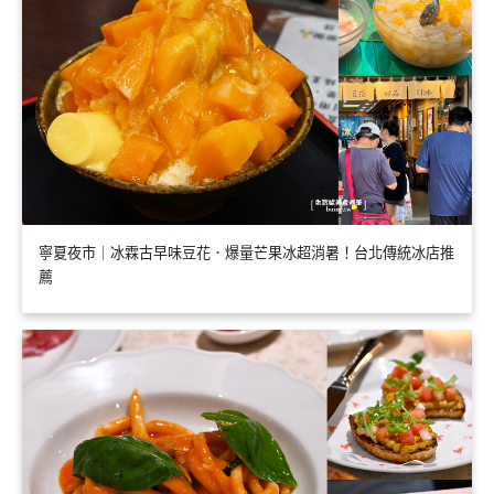
寧夏夜市｜冰霖古早味豆花．爆量芒果冰超消暑！台北傳統冰店推
薦