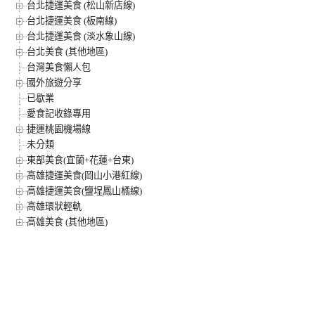
台北捷運美食 (松山新店線)
台北捷運美食 (板南線)
台北捷運美食 (淡水象山線)
台北美食 (其他地區)
台灣美食懶人包
國外旅遊分享
已歇業
愛食記收錄專用
捷運桃園機場線
未分類
東部美食(宜蘭+花蓮+台東)
高雄捷運美食(岡山小港紅線)
高雄捷運美食(鹽埕鳳山橘線)
高雄環狀輕軌
高雄美食 (其他地區)