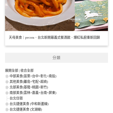
天母美食｜pecora．台北新開幕義式餐酒館．爆紅私廚重新回歸
分類
展開全部
|
收合全部
中部美食(苗栗+台中+彰化+南投)
其他美食(離島+宅配+超商)
北部美食(基隆+桃園+新竹)
南部美食(雲林+嘉義+台南+屏東)
台北住宿
台北捷運美食 (中和新蘆線)
台北捷運美食 (文湖線)