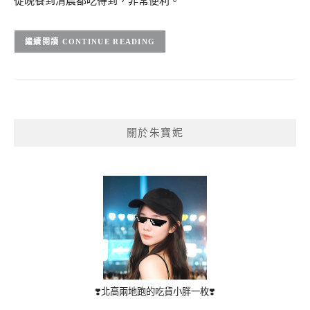
從晚餐到清晨都吃得到，非常便利。
CONTINUE READING
關於朱寶妮
❣️北高兩地跑的吃貨小胖一枚❣️