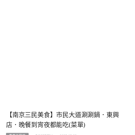
【南京三民美食】市民大道涮涮鍋．東興
店．晚餐到宵夜都能吃(菜單)