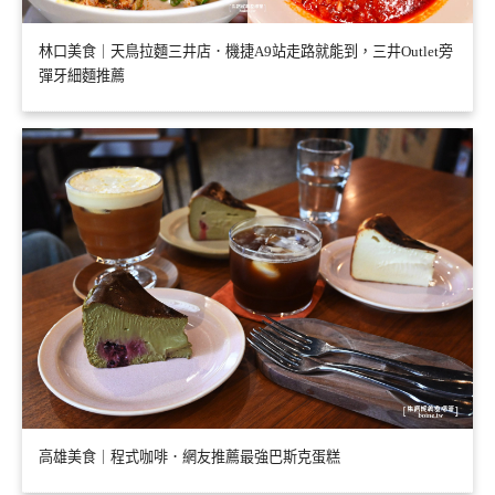
林口美食｜天鳥拉麵三井店．機捷A9站走路就能到，三井Outlet旁
彈牙細麵推薦
高雄美食｜程式咖啡．網友推薦最強巴斯克蛋糕